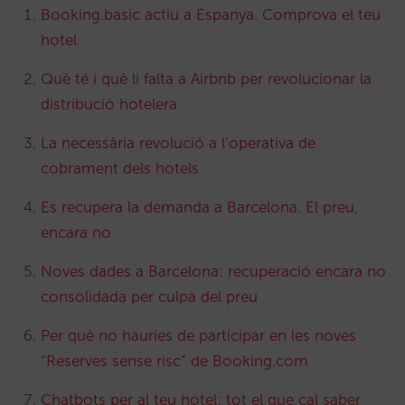
Booking.basic actiu a Espanya. Comprova el teu
hotel
Què té i què li falta a Airbnb per revolucionar la
distribució hotelera
La necessària revolució a l’operativa de
cobrament dels hotels
Es recupera la demanda a Barcelona. El preu,
encara no
Noves dades a Barcelona: recuperació encara no
consolidada per culpa del preu
Per què no hauries de participar en les noves
“Reserves sense risc” de Booking.com
Chatbots per al teu hotel: tot el que cal saber