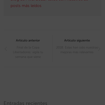
posts más leídos
Post
navigation
Artículo anterior
Artículo siguiente
Final de la Copa
2018: Estas han sido nuestras
Libertadores: vigila tu
mejoras más relevantes
semana que viene
Entradas recientes