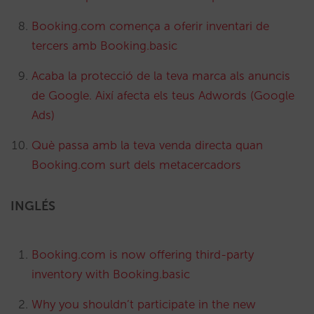
Booking.com comença a oferir inventari de
tercers amb Booking.basic
Acaba la protecció de la teva marca als anuncis
de Google. Així afecta els teus Adwords (Google
Ads)
Què passa amb la teva venda directa quan
Booking.com surt dels metacercadors
INGLÉS
Booking.com is now offering third-party
inventory with Booking.basic
Why you shouldn’t participate in the new