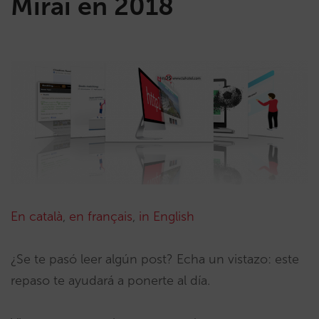
Mirai en 2018
En català
,
en français
,
in English
¿Se te pasó leer algún post? Echa un vistazo: este
repaso te ayudará a ponerte al día.