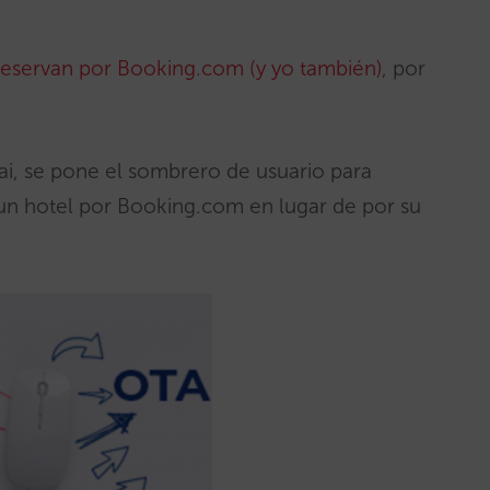
 reservan por Booking.com (y yo también)
, por
i, se pone el sombrero de usuario para
un hotel por Booking.com en lugar de por su