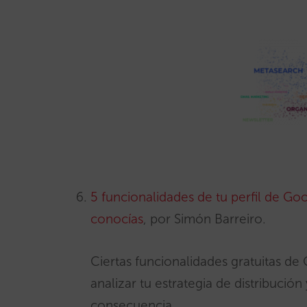
5 funcionalidades de tu perfil de Go
conocías
, por Simón Barreiro.
Ciertas funcionalidades gratuitas d
analizar tu estrategia de distribució
consecuencia.