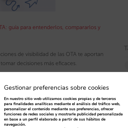
OTA: guía para entenderlos, compararlos y
T
ciones de visibilidad de las OTA te aportan
 tomar decisiones más eficaces.
Gestionar preferencias sobre cookies
En nuestro sitio web utilizamos cookies propias y de terceros
para finalidades analíticas mediante el análisis del tráfico web,
personalizar el contenido mediante sus preferencias, ofrecer
funciones de redes sociales y mostrarle publicidad personalizada
en base a un perfil elaborado a partir de sus hábitos de
navegación.