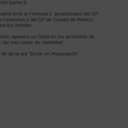
otel (parte 1)
adrid ante la Fórmula 1: aprendizajes del GP
e Catalunya y del GP de Ciudad de México
ara los hoteles
ómo aparece un hotel en los asistentes de
A: las tres capas de visibilidad
l fin de la era “Book on Metasearch”