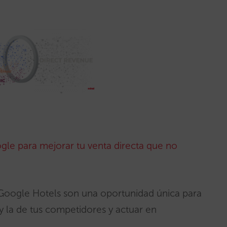
ogle para mejorar tu venta directa que no
e Google Hotels son una oportunidad única para
n y la de tus competidores y actuar en