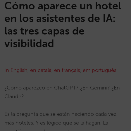
Cómo aparece un hotel
en los asistentes de IA:
las tres capas de
visibilidad
In English
,
en català
,
en français
,
em português
.
¿Cómo aparezco en ChatGPT? ¿En Gemini? ¿En
Claude?
Es la pregunta que se están haciendo cada vez
más hoteles. Y es lógico que se la hagan. La