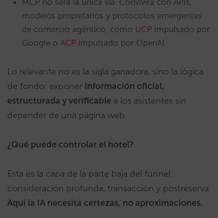
MCP no será la única vía. Convivirá con APIs,
modelos propietarios y protocolos emergentes
de comercio agéntico, como
UCP
impulsado por
Google o
ACP
impulsado por OpenAI.
Lo relevante no es la sigla ganadora, sino la lógica
de fondo: exponer
información oficial,
estructurada y verificable
a los asistentes sin
depender de una página web.
¿Qué puede controlar el hotel?
Esta es la capa de la parte baja del funnel:
consideración profunda, transacción y postreserva.
Aquí la IA necesita certezas, no aproximaciones.