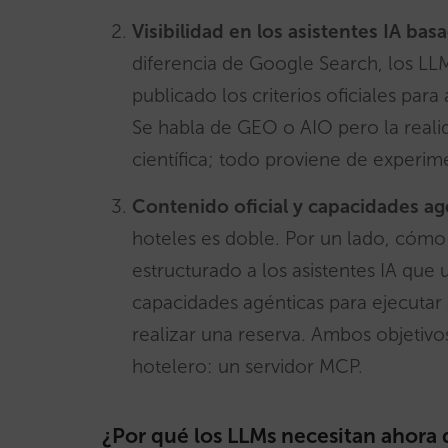
Visibilidad en los asistentes IA b
diferencia de Google Search, los LL
publicado los criterios oficiales par
Se habla de GEO o AIO pero la reali
científica; todo proviene de experim
Contenido oficial y capacidades ag
hoteles es doble. Por un lado, cómo h
estructurado a los asistentes IA que 
capacidades agénticas para ejecuta
realizar una reserva. Ambos objetiv
hotelero: un servidor MCP.
¿Por qué los LLMs necesitan ahora 