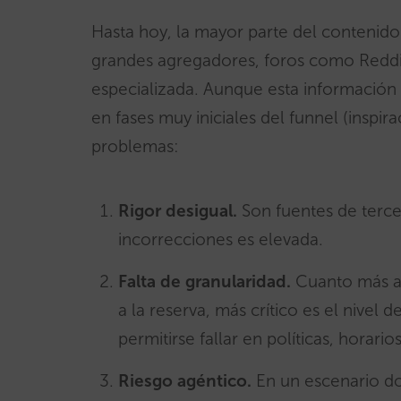
Hasta hoy, la mayor parte del contenid
grandes agregadores, foros como Reddit
especializada. Aunque esta información su
en fases muy iniciales del funnel (inspir
problemas:
Rigor desigual.
Son fuentes de tercer
incorrecciones es elevada.
Falta de granularidad.
Cuanto más ab
a la reserva, más crítico es el nivel
permitirse fallar en políticas, horarios
Riesgo agéntico.
En un escenario d