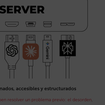
nados, accesibles y estructurados
ben resolver un problema previo: el desorden
,