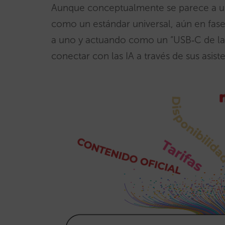
Aunque conceptualmente se parece a un 
como un estándar universal, aún en fase
a uno y actuando como un “USB‑C de la 
conectar con las IA a través de sus asist