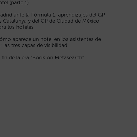
otel (parte 1)
adrid ante la Fórmula 1: aprendizajes del GP
e Catalunya y del GP de Ciudad de México
ara los hoteles
ómo aparece un hotel en los asistentes de
A: las tres capas de visibilidad
l fin de la era “Book on Metasearch”