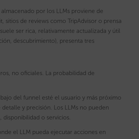
o almacenado por los LLMs proviene de
, sitios de reviews como TripAdvisor o prensa
ele ser rica, relativamente actualizada y útil
ación, descubrimiento), presenta tres
os, no oficiales. La probabilidad de
ajo del funnel esté el usuario y más próximo
 de detalle y precisión. Los LLMs no pueden
, disponibilidad o servicios.
onde el LLM pueda ejecutar acciones en