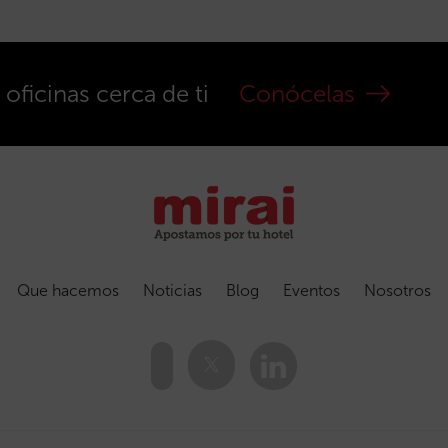
ficinas cerca de ti
Conócelas
Que hacemos
Noticias
Blog
Eventos
Nosotros