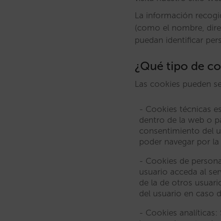
La información recogi
(como el nombre, dire
puedan identificar per
¿Qué tipo de co
Las cookies pueden ser
Cookies técnicas es
dentro de la web o p
consentimiento del us
poder navegar por la
Cookies de personal
usuario acceda al ser
de la de otros usuari
del usuario en caso d
Cookies analíticas: