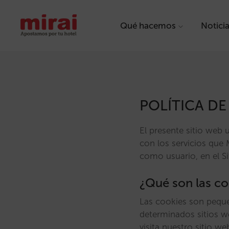
Qué hacemos
Notici
POLÍTICA DE
El presente sitio web 
con los servicios que 
como usuario, en el S
¿Qué son las co
Las cookies son pequ
determinados sitios w
visita nuestro sitio w