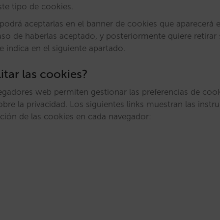
te tipo de cookies.
 podrá aceptarlas en el banner de cookies que aparecerá 
aso de haberlas aceptado, y posteriormente quiere retirar
 indica en el siguiente apartado.
tar las cookies?
egadores web permiten gestionar las preferencias de cook
bre la privacidad. Los siguientes links muestran las instr
ación de las cookies en cada navegador: