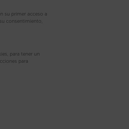
en su primer acceso a
 su consentimiento,
ies, para tener un
ucciones para