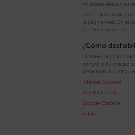
no puede desactivar es
Las cookies analíticas
la página web. En el c
podrá hacerlo como se
¿Cómo deshabili
La mayoría de los nav
control más preciso so
desactivar la configur
Internet Explorer
Mozilla Firefox
Google Chrome
Safari