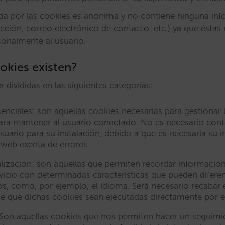
da por las cookies es anónima y no contiene ninguna inf
cción, correo electrónico de contacto, etc.) ya que ésta
sonalmente al usuario.
okies existen?
 divididas en las siguientes categorías:
enciales: son aquellas cookies necesarias para gestionar
ara mantener al usuario conectado. No es necesario cont
uario para su instalación, debido a que es necesaria su i
 web exenta de errores.
ización: son aquellas que permiten recordar información
vicio con determinadas características que pueden diferen
os, como, por ejemplo, el idioma. Será necesario recabar
e que dichas cookies sean ejecutadas directamente por el
 Son aquellas cookies que nos permiten hacer un seguimie