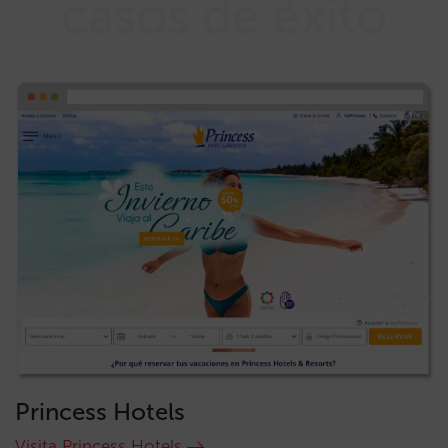
casos de éxito
Princess Hotels
Visita Princess Hotels