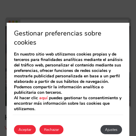
Gestionar preferencias sobre
cookies
En nuestro sitio web utilizamos cookies propias y de
terceros para finalidades analíticas mediante el análisis
del tráfico web, personalizar el contenido mediante sus
preferencias, ofrecer funciones de redes sociales y
mostrarle publicidad personalizada en base a un perfil
elaborado a partir de sus hábitos de navegación.
Podemos compartir la información analítica o
publicitaria con terceros.
Al hacer clic
aquí
puedes gestionar tu consentimiento y
encontrar más información sobre las cookies que
utilizamos.
Hotel Emperador
Visita Hotel Emperador
Aceptar
Rechazar
Ajustes