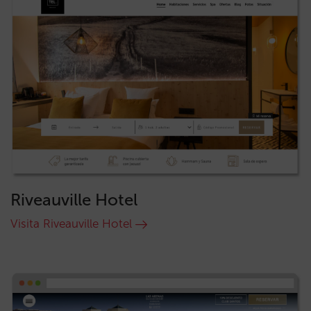
Riveauville Hotel
Visita Riveauville Hotel