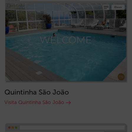
Quintinha São João
Visita Quintinha São João