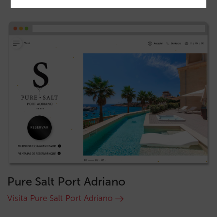
Pure Salt Port Adriano
Visita Pure Salt Port Adriano