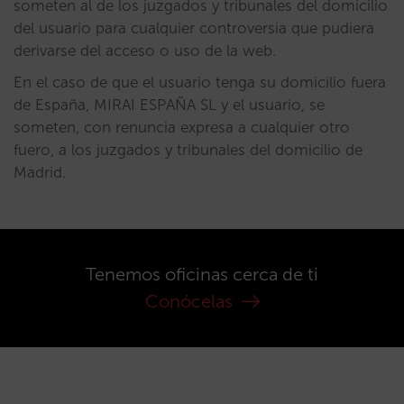
someten al de los juzgados y tribunales del domicilio
del usuario para cualquier controversia que pudiera
derivarse del acceso o uso de la web.
En el caso de que el usuario tenga su domicilio fuera
de España, MIRAI ESPAÑA SL y el usuario, se
someten, con renuncia expresa a cualquier otro
fuero, a los juzgados y tribunales del domicilio de
Madrid.
Tenemos oficinas cerca de ti
Conócelas