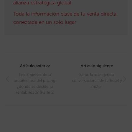
alianza estratégica global
Toda la información clave de tu venta directa,
conectada en un solo lugar
Post
navigation
Artículo anterior
Artículo siguiente
Los 3 niveles de la
Sarai: la inteligencia
arquitectura del pricing:
conversacional de tu hotel y
¿dónde se decide tu
motor
rentabilidad? (Parte 2)