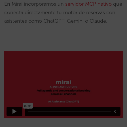
En Mirai incorporamos un
servidor MCP nativo
que
conecta directamente tu motor de reservas con
asistentes como ChatGPT, Gemini o Claude.