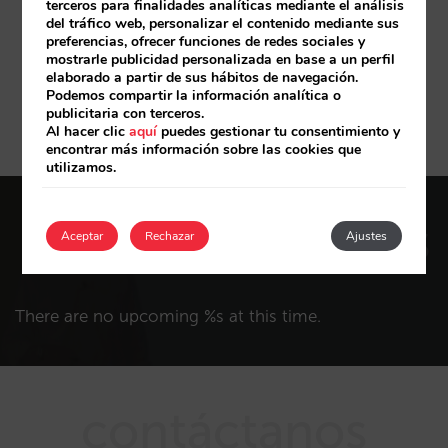
terceros para finalidades analíticas mediante el análisis
del tráfico web, personalizar el contenido mediante sus
preferencias, ofrecer funciones de redes sociales y
Suscríbete a nuestro blog
mostrarle publicidad personalizada en base a un perfil
elaborado a partir de sus hábitos de navegación.
Podemos compartir la información analítica o
Suscríbete
publicitaria con terceros.
Al hacer clic
aquí
puedes gestionar tu consentimiento y
encontrar más información sobre las cookies que
utilizamos.
próximos eventos
Aceptar
Rechazar
Ajustes
There are no upcoming %s at this time.
contáctanos