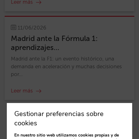
Leer más
11/06/2026
Madrid ante la Fórmula 1:
aprendizajes...
Madrid ante la F1: un evento histórico, una
demanda en aceleración y muchas decisiones
por...
Leer más
Gestionar preferencias sobre
Ver todas las entradas
cookies
En nuestro sitio web utilizamos cookies propias y de