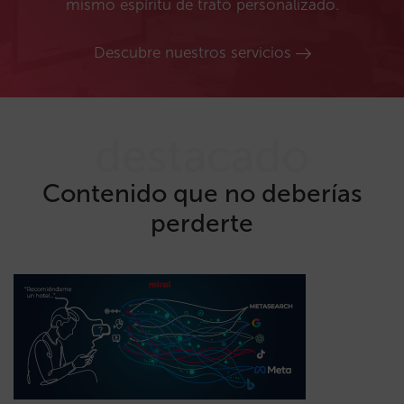
mismo espíritu de trato personalizado.
Descubre nuestros servicios
destacado
Contenido que no deberías
perderte