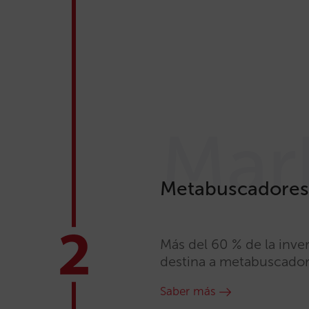
Mar
Metabuscadores.
Más del 60 % de la inve
destina a metabuscador
Saber más