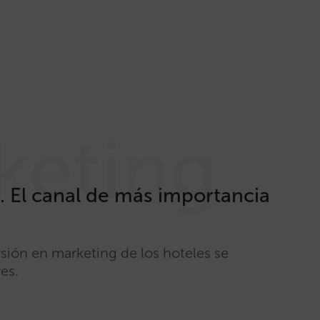
keting
 El canal de más importancia
rsión en marketing de los hoteles se
es.