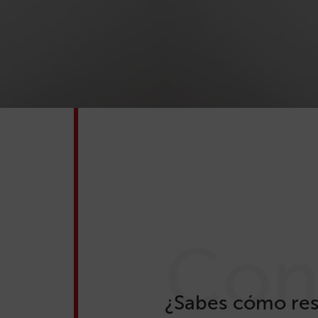
Con
¿Sabes cómo rese