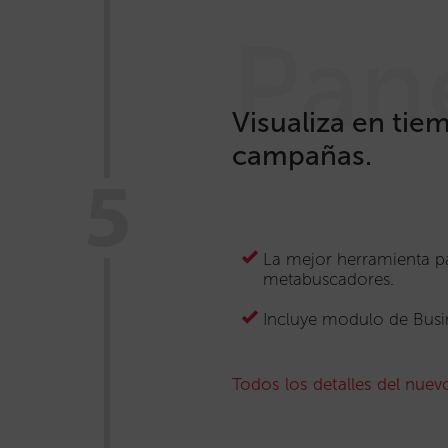
Pan
Visualiza en tiem
campañas.
La mejor herramienta pa
metabuscadores.
Incluye modulo de Busin
Todos los detalles del nuev