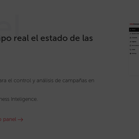
el
po real el estado de las
ra el control y análisis de campañas en
ess Inteligence.
o panel