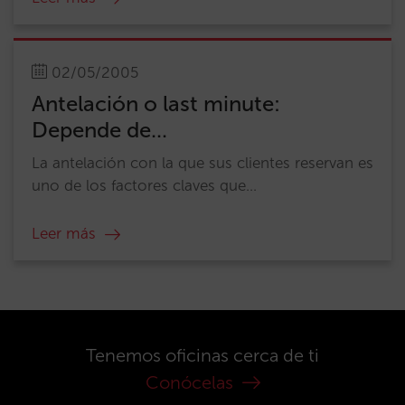
02/05/2005
Antelación o last minute:
Depende de...
La antelación con la que sus clientes reservan es
uno de los factores claves que...
Leer más
Tenemos oficinas cerca de ti
Conócelas