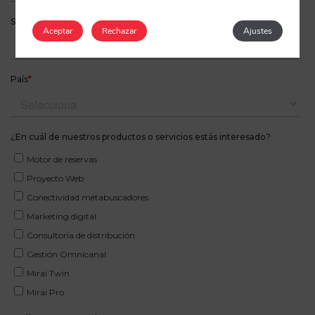
Aceptar
Rechazar
Ajustes