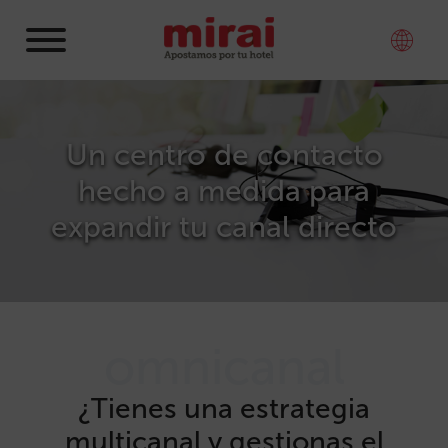
Un centro de contacto
hecho a medida para
expandir tu canal directo
omnicanal
¿Tienes una estrategia
multicanal y gestionas el