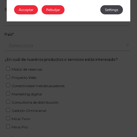
Acceptar
Rebutjar
Settings