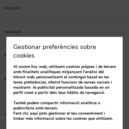
Gestionar preferències sobre
cookies
Al nostre lloc web, utilitzem cookies pròpies i de tercers
amb finalitats analítiques mitjançant l'anàlisi del
trànsit web, personalitzant el contingut basat en les
teves preferències, oferint funcions de xarxes socials i
mostrant- te publicitat personalitzada basada en un
perfil creat a partir dels teus hàbits de navegació.
També podem compartir informació analítica o
publicitària amb tercers.
Fent clic aquí pots gestionar el teu consentiment i
trobar més informació sobre les cookies que utilitzem.