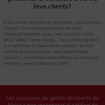
teus clients?
El teu univers de clients és omnicanal i cada cop més
complex. Es comuniquen amb el teu hotel
mitjançant diferents canals: web, aplicació mòbil,
email, telèfon, xarxes socials… Per continuar ajudant-
te a optimitzar les teves vendes directes i fer més
rendible la teva distribució, hem adquirit Nexia
Solutions, una empresa especialitzada en centres de
contacte i serveis d’atenció al client.
Les solucions de gestió de clients de
Nexia s’han incorporat al catàleg de