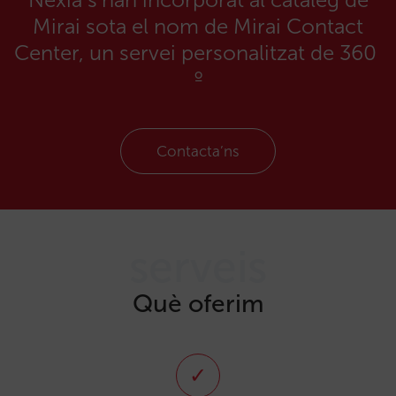
Mirai sota el nom de Mirai Contact
Center, un servei personalitzat de 360 ​​
º
Contacta’ns
serveis
Què oferim
✓