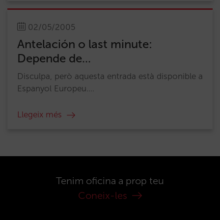
02/05/2005
Antelación o last minute:
Depende de...
Disculpa, però aquesta entrada està disponible a
Espanyol Europeu....
Llegeix més
Tenim oficina a prop teu
Coneix-les