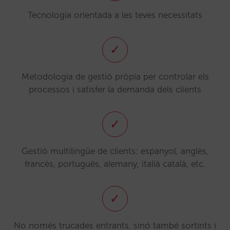
Tecnologia orientada a les teves necessitats
✓
Metodologia de gestió pròpia per controlar els
processos i satisfer la demanda dels clients
✓
Gestió multilingüe de clients: espanyol, anglès,
francès, portuguès, alemany, italià català, etc.
✓
No només trucades entrants, sinó també sortints i