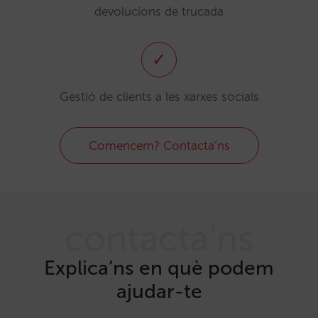
devolucions de trucada
✓
Gestió de clients a les xarxes socials
Comencem? Contacta’ns
contacta’ns
Explica’ns en què podem
ajudar-te