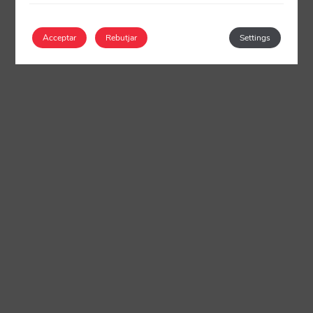
Acceptar
Rebutjar
Settings