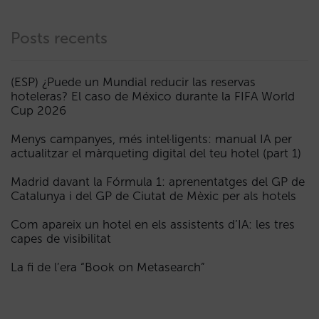
Posts recents
(ESP) ¿Puede un Mundial reducir las reservas
hoteleras? El caso de México durante la FIFA World
Cup 2026
Menys campanyes, més intel·ligents: manual IA per
actualitzar el màrqueting digital del teu hotel (part 1)
Madrid davant la Fórmula 1: aprenentatges del GP de
Catalunya i del GP de Ciutat de Mèxic per als hotels
Com apareix un hotel en els assistents d’IA: les tres
capes de visibilitat
La fi de l’era “Book on Metasearch”