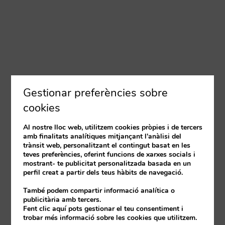
Gestionar preferències sobre
cookies
Al nostre lloc web, utilitzem cookies pròpies i de tercers
amb finalitats analítiques mitjançant l'anàlisi del
trànsit web, personalitzant el contingut basat en les
teves preferències, oferint funcions de xarxes socials i
mostrant- te publicitat personalitzada basada en un
perfil creat a partir dels teus hàbits de navegació.
També podem compartir informació analítica o
publicitària amb tercers.
Fent clic aquí pots gestionar el teu consentiment i
trobar més informació sobre les cookies que utilitzem.