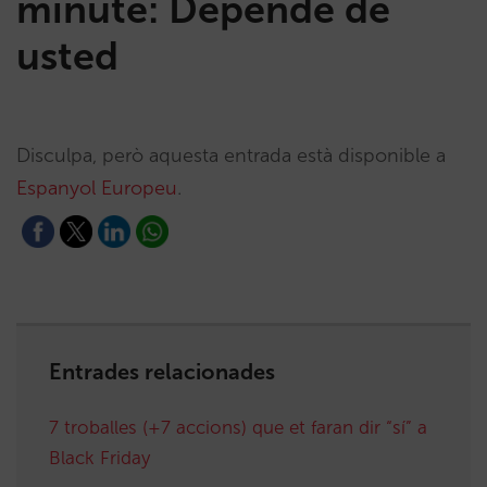
minute: Depende de
usted
Disculpa, però aquesta entrada està disponible a
Espanyol Europeu
.
Entrades relacionades
7 troballes (+7 accions) que et faran dir “sí” a
Black Friday