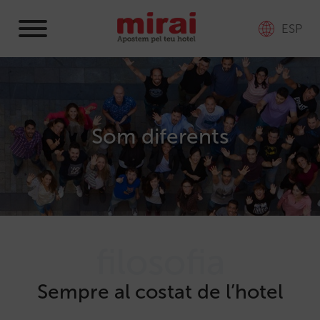
ESP
Som diferents
filosofia
Sempre al costat de l’hotel