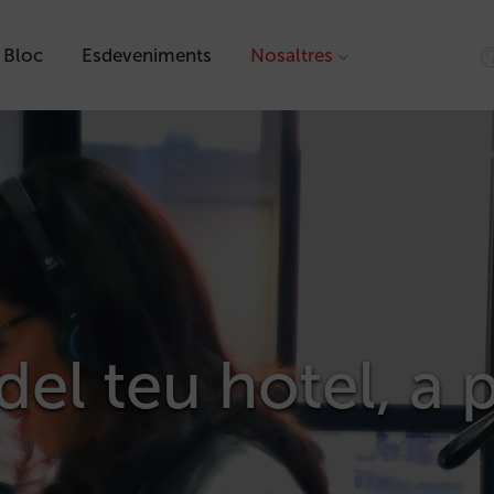
Bloc
Esdeveniments
Nosaltres
del teu hotel, a 