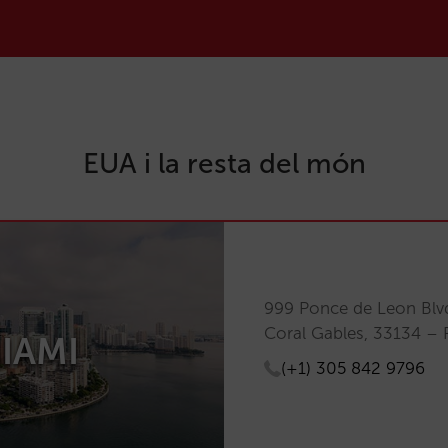
EUA i la resta del món
999 Ponce de Leon Blvd
Coral Gables, 33134 – 
IAMI
(+1) 305 842 9796