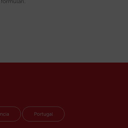
formulari.
ncia
Portugal