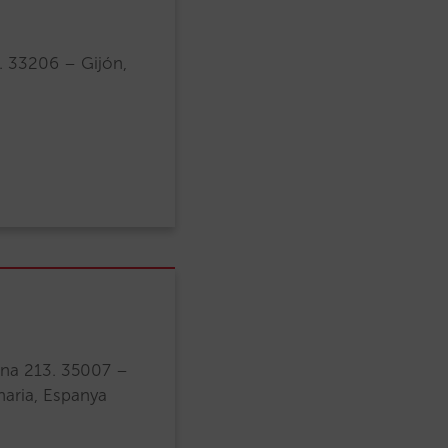
. 33206 – Gijón,
cina 213. 35007 –
aria, Espanya