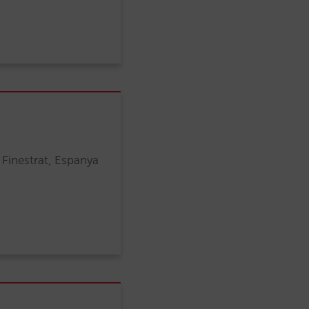
 Finestrat, Espanya