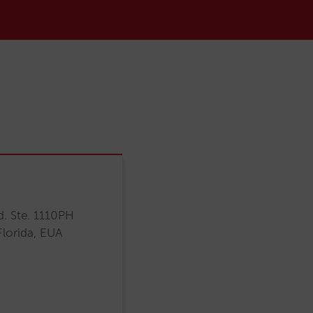
. Ste. 1110PH
Florida, EUA