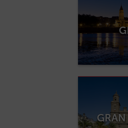
G
GRAN