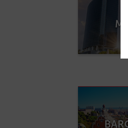
M
BAR