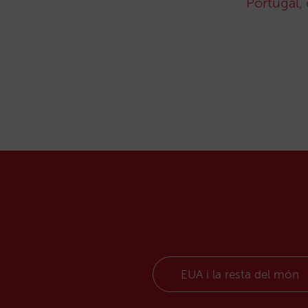
Portugal
,
EUA i la resta del món