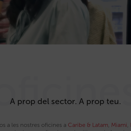
oficine
A prop del sector. A prop teu.
os a les nostres oficines a
Caribe & Latam
,
Miami
,