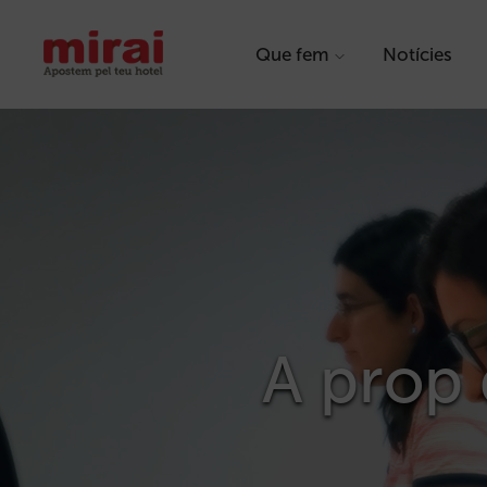
Que fem
Notícies
A prop 