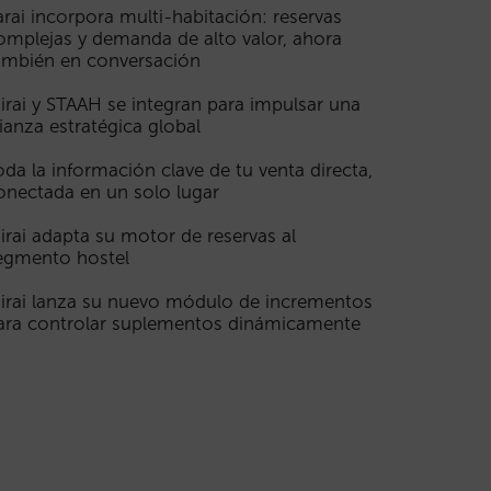
arai incorpora multi-habitación: reservas
omplejas y demanda de alto valor, ahora
ambién en conversación
irai y STAAH se integran para impulsar una
lianza estratégica global
oda la información clave de tu venta directa,
onectada en un solo lugar
irai adapta su motor de reservas al
egmento hostel
irai lanza su nuevo módulo de incrementos
ara controlar suplementos dinámicamente