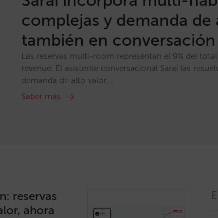
Sarai incorpora multi-hab
complejas y demanda de a
también en conversación
Las reservas multi-room representan el 9% del total
revenue. El asistente conversacional Sarai las resuel
demanda de alto valor....
Saber más
n: reservas
E
lor, ahora