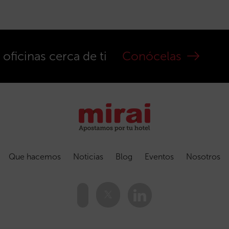
ficinas cerca de ti
Conócelas
Que hacemos
Noticias
Blog
Eventos
Nosotros