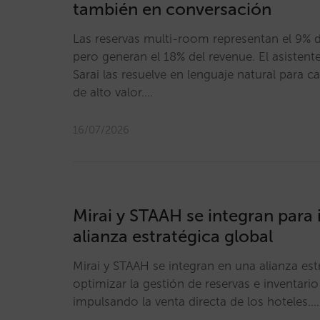
también en conversación
Las reservas multi-room representan el 9% de
pero generan el 18% del revenue. El asistent
Sarai las resuelve en lenguaje natural para 
de alto valor.…
16/07/2026
Mirai y STAAH se integran para
alianza estratégica global
Mirai y STAAH se integran en una alianza est
optimizar la gestión de reservas e inventario
impulsando la venta directa de los hoteles.…