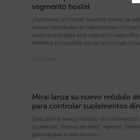
segmento hostel
¿Gestionas un hostel? Nuestro motor ya per
camas individuales en habitaciones compart
venta directa para este segmento específico
flexible y compatible con tu tecnología actu
20/05/2026
Mirai lanza su nuevo módulo d
para controlar suplementos d
Descubre el nuevo módulo de incrementos: 
ocupación, tramos de edad, régimen, tipologí
granularidad y cero fricción.…