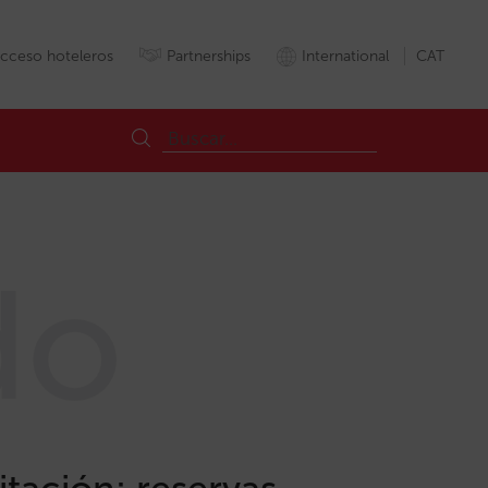
cceso hoteleros
Partnerships
International
CAT
do