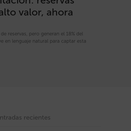
itación: reservas
lto valor, ahora
 de reservas, pero generan el 18% del
ve en lenguaje natural para captar esta
ntradas recientes