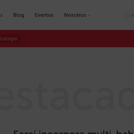
as
Blog
Eventos
Nosotros
A
trategia
estaca