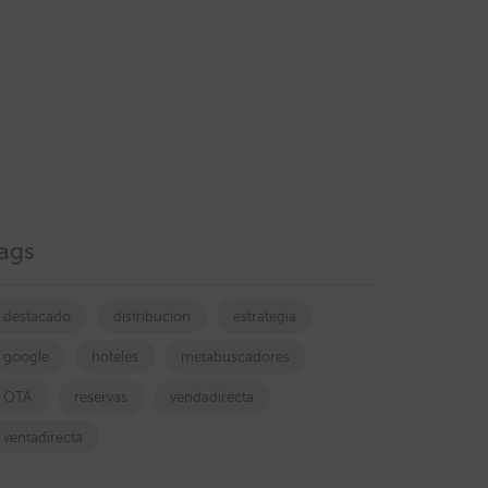
ags
destacado
distribucion
estrategia
google
hoteles
metabuscadores
OTA
reservas
vendadirecta
ventadirecta