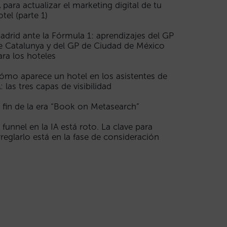
A para actualizar el marketing digital de tu
otel (parte 1)
adrid ante la Fórmula 1: aprendizajes del GP
e Catalunya y del GP de Ciudad de México
ara los hoteles
ómo aparece un hotel en los asistentes de
A: las tres capas de visibilidad
l fin de la era “Book on Metasearch”
l funnel en la IA está roto. La clave para
rreglarlo está en la fase de consideración