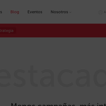
as
Blog
Eventos
Nosotros
A
trategia
estaca