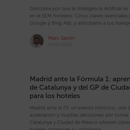
Descubre por qué la Inteligencia Artificial e
en el SEM hotelero. Cinco claves esenciales
Google y Bing Ads, y anticiparte a tus hués
Marc Santín
09/07/2026
Madrid ante la Fórmula 1: apren
de Catalunya y del GP de Ciud
para los hoteles
Madrid ante la F1: un evento histórico, un
aceleración y muchas decisiones por tomar.
Catalunya y Ciudad de México ofrecen clave
hoteles optimicen su estrategia.…