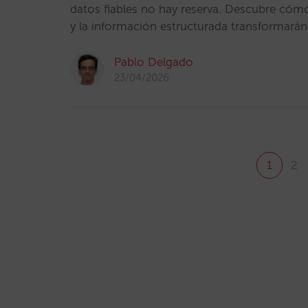
datos fiables no hay reserva. Descubre có
y la información estructurada transformarán 
Pablo Delgado
23/04/2026
1
2