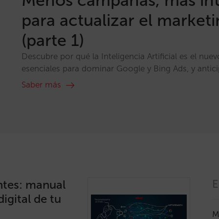
Menos campañas, más int
para actualizar el marketi
(parte 1)
Descubre por qué la Inteligencia Artificial es el nu
esenciales para dominar Google y Bing Ads, y anticip
Saber más
ntes: manual
E
igital de tu
M