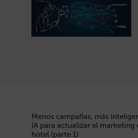
Menos campañas, más intelige
IA para actualizar el marketing d
hotel (parte 1)