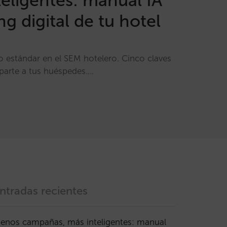
eligentes: manual IA
ng digital de tu hotel
evo estándar en el SEM hotelero. Cinco claves
arte a tus huéspedes....
ntradas recientes
enos campañas, más inteligentes: manual