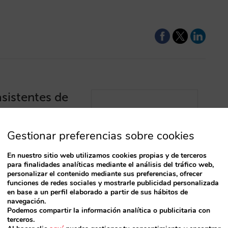
sistentes de
entes de IA. Conoce
Gestionar preferencias sobre cookies
 cómo cambia su peso
En nuestro sitio web utilizamos cookies propias y de terceros
para finalidades analíticas mediante el análisis del tráfico web,
personalizar el contenido mediante sus preferencias, ofrecer
funciones de redes sociales y mostrarle publicidad personalizada
en base a un perfil elaborado a partir de sus hábitos de
navegación.
Podemos compartir la información analítica o publicitaria con
terceros.