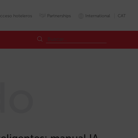
cceso hoteleros
Partnerships
International
CAT
do