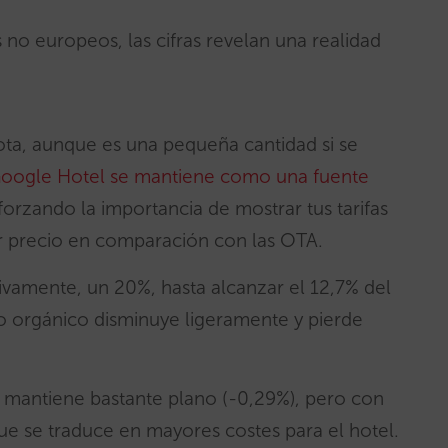
s no europeos, las cifras revelan una realidad
ta, aunque es una pequeña cantidad si se
oogle Hotel se mantiene como una fuente
orzando la importancia de mostrar tus tarifas
or precio en comparación con las OTA.
tivamente, un 20%, hasta alcanzar el 12,7% del
ico orgánico disminuye ligeramente y pierde
 mantiene bastante plano (-0,29%), pero con
e se traduce en mayores costes para el hotel.