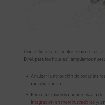
Con el fin de arrojar algo más de luz so
DMA para los hoteles”, ampliamos nuestr
Analizar la atribución de todas las r
metabuscadores.
Para ello, tuvimos que ir más allá d
integración en metabuscadores
y, en