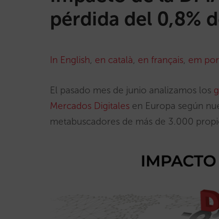
pérdida del 0,8% d
In English
,
en català
,
en français
,
em por
El pasado mes de junio analizamos los
g
Mercados Digitales
en Europa según nue
metabuscadores de más de 3.000 propi