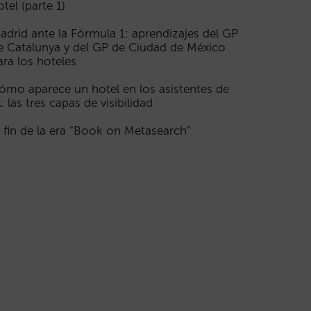
otel (parte 1)
adrid ante la Fórmula 1: aprendizajes del GP
e Catalunya y del GP de Ciudad de México
ara los hoteles
ómo aparece un hotel en los asistentes de
A: las tres capas de visibilidad
l fin de la era “Book on Metasearch”