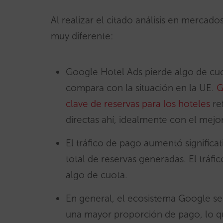
Al realizar el citado análisis en mercado
muy diferente:
Google Hotel Ads pierde algo de cuo
compara con la situación en la UE.
G
clave de reservas para los hoteles
ref
directas ahí, idealmente con el mej
El tráfico de pago aumentó significa
total de reservas generadas. El tráf
algo de cuota.
En general, el ecosistema Google se
una mayor proporción de pago, lo qu