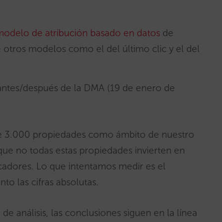
modelo de atribución basado en datos
de
 otros modelos como el del último clic y el del
antes/después de la DMA (19 de enero de
e 3.000 propiedades como ámbito de nuestro
 que no todas estas propiedades invierten en
adores. Lo que intentamos medir es el
to las cifras absolutas.
de análisis, las conclusiones siguen en la línea