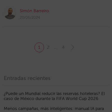
Simón Barreiro
20/06/2024
1
2
…
4
Entradas recientes
¿Puede un Mundial reducir las reservas hoteleras? El
caso de México durante la FIFA World Cup 2026
Menos campañas, más inteligentes: manual IA para