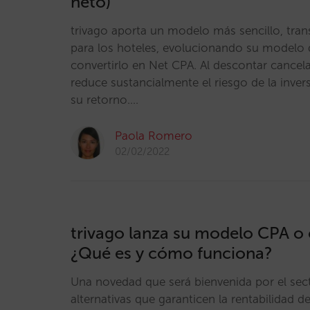
neto)
trivago aporta un modelo más sencillo, tran
para los hoteles, evolucionando su modelo 
convertirlo en Net CPA. Al descontar cancel
reduce sustancialmente el riesgo de la inve
su retorno.…
Paola Romero
02/02/2022
trivago lanza su modelo CPA o
¿Qué es y cómo funciona?
Una novedad que será bienvenida por el sec
alternativas que garanticen la rentabilidad d