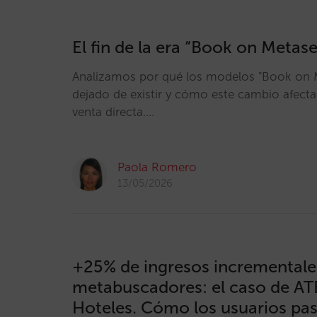
El fin de la era “Book on Metas
Analizamos por qué los modelos "Book on 
dejado de existir y cómo este cambio afecta 
venta directa.…
Paola Romero
13/05/2026
+25% de ingresos incrementale
metabuscadores: el caso de AT
Hoteles. Cómo los usuarios pas