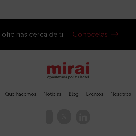
ficinas cerca de ti
Conócelas
Que hacemos
Noticias
Blog
Eventos
Nosotros