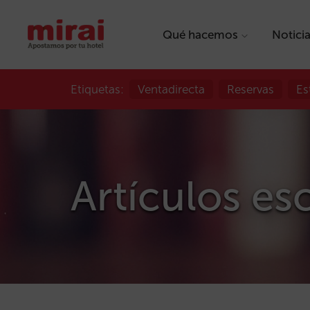
Qué hacemos
Notici
Etiquetas:
Ventadirecta
Reservas
Es
Artículos es