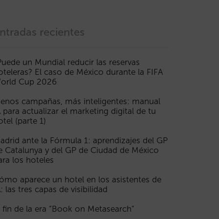
ntradas recientes
Puede un Mundial reducir las reservas
oteleras? El caso de México durante la FIFA
orld Cup 2026
enos campañas, más inteligentes: manual
A para actualizar el marketing digital de tu
otel (parte 1)
adrid ante la Fórmula 1: aprendizajes del GP
e Catalunya y del GP de Ciudad de México
ara los hoteles
ómo aparece un hotel en los asistentes de
A: las tres capas de visibilidad
l fin de la era “Book on Metasearch”