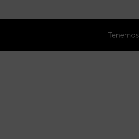
Tenemos o