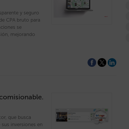
sparente y seguro
de CPA bruto para
aciones se
rsión, mejorando
 comisionable.
tor, que busca
e sus inversiones en