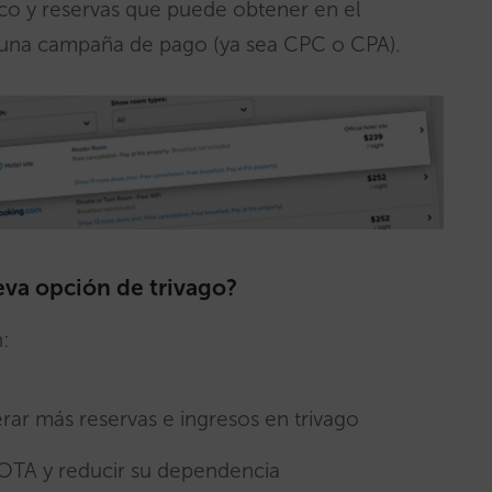
ico y reservas que puede obtener en el
r una campaña de pago (ya sea CPC o CPA).
eva opción de trivago?
n:
rar más reservas e ingresos en trivago
 OTA y reducir su dependencia