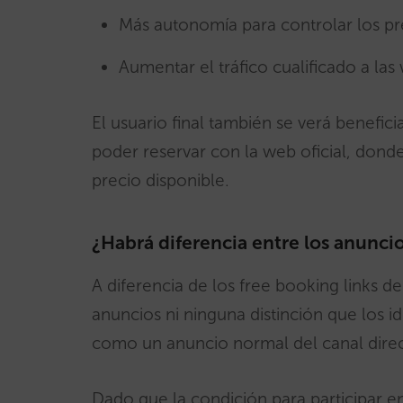
Más autonomía para controlar los prec
Aumentar el tráfico cualificado a las
El usuario final también se verá benefic
poder reservar con la web oficial, dond
precio disponible.
¿Habrá diferencia entre los anunci
A diferencia de los free booking links d
anuncios ni ninguna distinción que los i
como un anuncio normal del canal direc
Dado que la condición para participar en