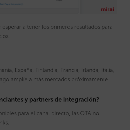
 esperar a tener los primeros resultados para
cios.
?
a, España, Finlandia, Francia, Irlanda, Italia,
rivago amplíe a más mercados próximamente.
nciantes y partners de integración?
onibles para el canal directo, las OTA no
nks.