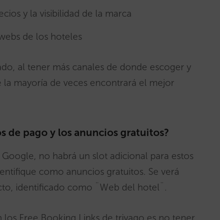
ios y la visibilidad de la marca
 webs de los hoteles
iado, al tener más canales de donde escoger y
e la mayoría de veces encontrará el mejor
os de pago y los anuncios gratuitos?
e Google, no habrá un slot adicional para estos
dentifique como anuncios gratuitos. Se verá
to, identificado como ¨Web del hotel¨.
 los Free Booking Links de trivago es no tener