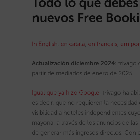
Todo lo que debes 
nuevos Free Booki
In English
,
en català
,
en français
,
em por
Actualización diciembre 2024:
trivago 
partir de mediados de enero de 2025.
Igual que ya hizo Google
, trivago ha abi
es decir, que no requieren la necesidad 
visibilidad a hoteles independientes cu
mayoría, a través de los anuncios de las
de generar más ingresos directos. Con e