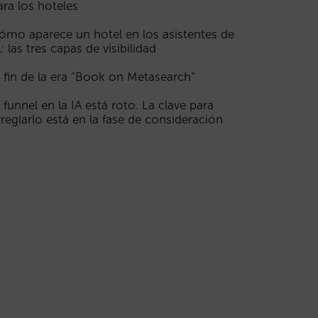
ara los hoteles
ómo aparece un hotel en los asistentes de
A: las tres capas de visibilidad
l fin de la era “Book on Metasearch”
l funnel en la IA está roto. La clave para
rreglarlo está en la fase de consideración