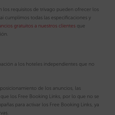
 los requisitos de trivago pueden ofrecer los
rai cumplimos todas las especificaciones y
uncios gratuitos a nuestros clientes
que
ción.
pación a los hoteles independientes que no
posicionamiento de los anuncios, las
que los Free Booking Links, por lo que no se
añas para activar los Free Booking Links, ya
rvas.