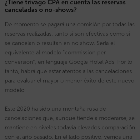
¿Tiene trivago CPA en cuenta las reservas
canceladas o no-shows?
De momento se pagará una comisión por todas las
reservas realizadas, tanto si son efectivas como si
se cancelan o resultan en no show. Sería el
equivalente al modelo “commission per
conversion”, en lenguaje Google Hotel Ads. Por lo
tanto, habrá que estar atentos a las cancelaciones
para evaluar el mayor o menor éxito de este nuevo
modelo.
Este 2020 ha sido una montaña rusa de
cancelaciones que, aunque tiende a moderarse, se
mantiene en niveles todavía elevados comparación
con el año pasado. En el lado positivo, vemos una