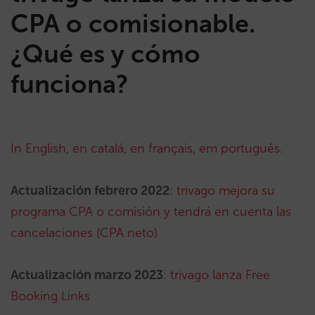
CPA o comisionable.
¿Qué es y cómo
funciona?
In English
,
en catalá
,
en français
,
em português
.
Actualización febrero 2022
:
trivago mejora su
programa CPA o comisión y tendrá en cuenta las
cancelaciones (CPA neto)
Actualización marzo 2023
:
trivago lanza Free
Booking Links