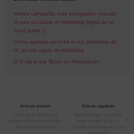
Menos campañas, más inteligentes: manual
IA para actualizar el marketing digital de tu
hotel (parte 1)
Cómo aparece un hotel en los asistentes de
IA: las tres capas de visibilidad
El fin de la era “Book on Metasearch”
Post
navigation
Artículo anterior
Artículo siguiente
Convierte tu web en una
Mirai-FirstView: Incorpora
tienda online y vende mucho
tours virtuales 3D en un
más que habitaciones
formato de comisiones y sin
costes fijos