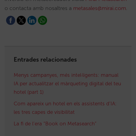
o contacta amb nosaltres a
metasales@mirai.com
.
Entrades relacionades
Menys campanyes, més intel·ligents: manual
IA per actualitzar el màrqueting digital del teu
hotel (part 1)
Com apareix un hotel en els assistents d’IA:
les tres capes de visibilitat
La fi de l’era “Book on Metasearch”