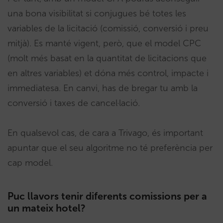
una bona visibilitat si conjugues bé totes les
variables de la licitació (comissió, conversió i preu
mitjà). Es manté vigent, però, que el model CPC
(molt més basat en la quantitat de licitacions que
en altres variables) et dóna més control, impacte i
immediatesa. En canvi, has de bregar tu amb la
conversió i taxes de cancel·lació.
En qualsevol cas, de cara a Trivago, és important
apuntar que el seu algoritme no té preferència per
cap model.
Puc llavors tenir diferents comissions per a
un mateix hotel?