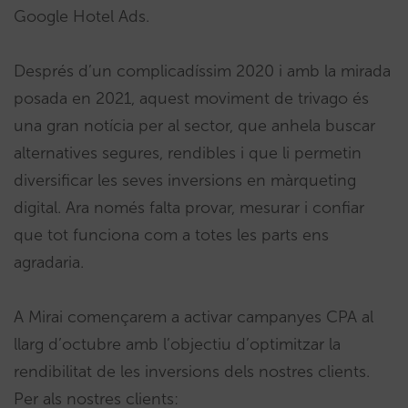
Google Hotel Ads.
Després d’un complicadíssim 2020 i amb la mirada
posada en 2021, aquest moviment de trivago és
una gran notícia per al sector, que anhela buscar
alternatives segures, rendibles i que li permetin
diversificar les seves inversions en màrqueting
digital. Ara només falta provar, mesurar i confiar
que tot funciona com a totes les parts ens
agradaria.
A Mirai començarem a activar campanyes CPA al
llarg d’octubre amb l’objectiu d’optimitzar la
rendibilitat de les inversions dels nostres clients.
Per als nostres clients: