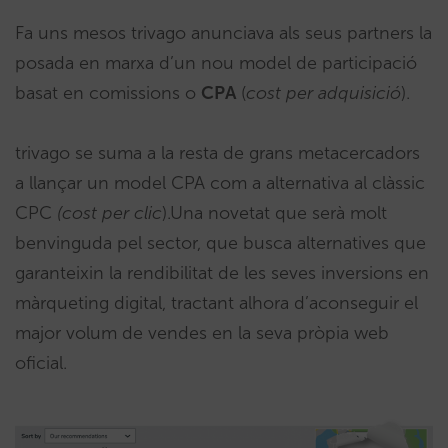
Fa uns mesos trivago anunciava als seus partners la
posada en marxa d’un nou model de participació
basat en comissions o
CPA
(
cost per adquisició
).
trivago se suma a la resta de grans metacercadors
a llançar un model CPA com a alternativa al clàssic
CPC
(cost per clic
).Una novetat que serà molt
benvinguda pel sector, que busca alternatives que
garanteixin la rendibilitat de les seves inversions en
màrqueting digital, tractant alhora d’aconseguir el
major volum de vendes en la seva pròpia web
oficial.