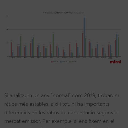
Si analitzem un any “normal” com 2019, trobarem
ràtios més estables, així i tot, hi ha importants
diferències en les ràtios de cancel·lació segons el
mercat emissor. Per exemple, si ens fixem en el