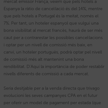
mercat emissor França, veiem que pels hotels a
Espanya la ràtio de cancel·lació és del 14%, mentre
que pels hotels a Portugal és la meitat, només el
7%. Per tant, un hoteler espanyol que vulgui una
bona visibilitat al mercat francès, haurà de ser més
caut per a contrarestar les possibles cancel·lacions
i optar per un nivell de comissió més baix, en
canvi, un hoteler portuguès, podrà optar pel nivell
de comissió més alt mantenint una bona
rendibilitat. D’Aquí la importància de poder restablir
nivells diferents de comissió a cada mercat.
Seria desitjable per a la venda directa que trivago
evolucioni les seves campanyes CPA en el futur
per oferir un model de pagament per estada (que