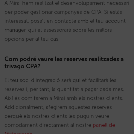
A Mirai hem realitzat el desenvolupament necessari
per poder gestionar campanyes de CPA. Si estàs
interessat, posa’t en contacte amb el teu account
manager, qui et assessorarà sobre les millors
opcions per al teu cas.
Com podré veure les reserves realitzades a
trivago CPA?
El teu soci d’integració serà qui et facilitarà les
reserves i, per tant, la quantitat a pagar cada mes.
Així és com farem a Mirai amb els nostres clients.
Addicionalment, afegirem aquestes reserves
perquè els nostres clients les puguin veure
còmodament directament al nostre
panell de