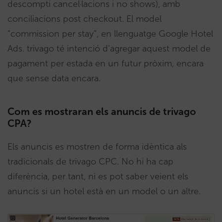
descompti cancel·lacions i no shows), amb
conciliacions post checkout. El model
“commission per stay”, en llenguatge Google Hotel
Ads. trivago té intenció d’agregar aquest model de
pagament per estada en un futur pròxim, encara
que sense data encara.
Com es mostraran els anuncis de trivago
CPA?
Els anuncis es mostren de forma idèntica als
tradicionals de trivago CPC. No hi ha cap
diferència, per tant, ni es pot saber veient els
anuncis si un hotel està en un model o un altre.