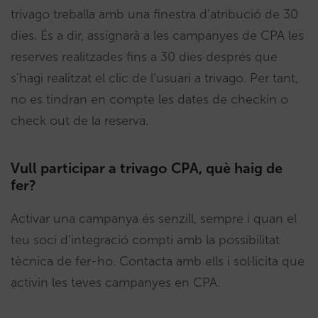
trivago treballa amb una finestra d’atribució de 30
dies. És a dir, assignarà a les campanyes de CPA les
reserves realitzades fins a 30 dies després que
s’hagi realitzat el clic de l’usuari a trivago. Per tant,
no es tindran en compte les dates de checkin o
check out de la reserva.
Vull participar a trivago CPA, què haig de
fer?
Activar una campanya és senzill, sempre i quan el
teu soci d’integració compti amb la possibilitat
tècnica de fer-ho. Contacta amb ells i sol·licita que
activin les teves campanyes en CPA.