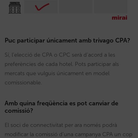
Puc participar únicament amb trivago CPA?
Sí, l’elecció de CPA o CPC serà d’acord a les
preferències de cada hotel. Pots participar als
mercats que vulguis únicament en model
comissionable.
Amb quina freqüència es pot canviar de
comissió?
El soci de connectivitat per ara només podrà
modificar la comissió d’una campanya CPA un cop