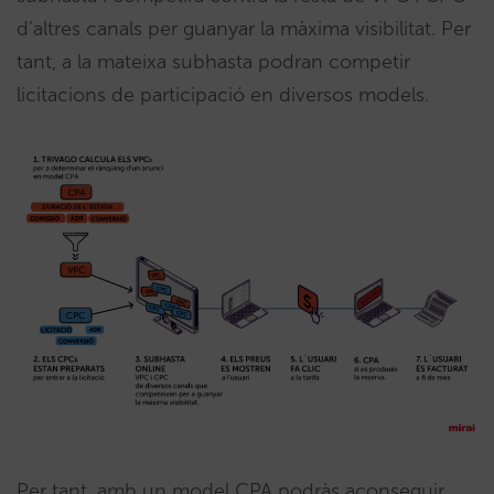
d’altres canals per guanyar la màxima visibilitat. Per
tant, a la mateixa subhasta podran competir
licitacions de participació en diversos models.
Per tant, amb un model CPA podràs aconseguir