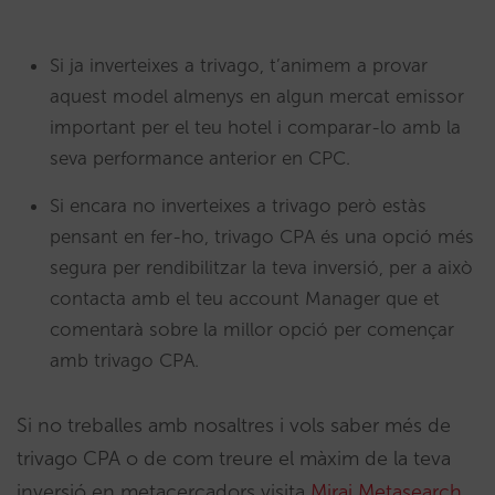
Si ja inverteixes a trivago, t’animem a provar
aquest model almenys en algun mercat emissor
important per el teu hotel i comparar-lo amb la
seva performance anterior en CPC.
Si encara no inverteixes a trivago però estàs
pensant en fer-ho, trivago CPA és una opció més
segura per rendibilitzar la teva inversió, per a això
contacta amb el teu account Manager que et
comentarà sobre la millor opció per començar
amb trivago CPA.
Si no treballes amb nosaltres i vols saber més de
trivago CPA o de com treure el màxim de la teva
inversió en metacercadors visita
Mirai Metasearch