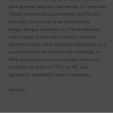
para generar cada vez más ventas. En este caso,
Trivago permite dos porcentajes de CPA por
mercado, por lo que te recomendamos
preguntar qué opciones de CPA se adecúan
mejor según el mercado a activar. Aunque
tendremos que ver la evolución del producto y
su rendimiento en términos de visibilidad, en
Mirai apostamos por unos niveles medios de
comisión de entre un 5% y un 8%, que
garanticen visibilidad y sean sostenibles.
Saludos,