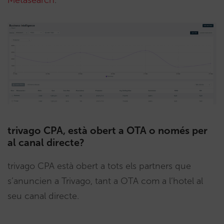
Metasearch
.
trivago CPA, està obert a OTA o només per
al canal directe?
trivago CPA està obert a tots els partners que
s’anuncien a Trivago, tant a OTA com a l’hotel al
seu canal directe.