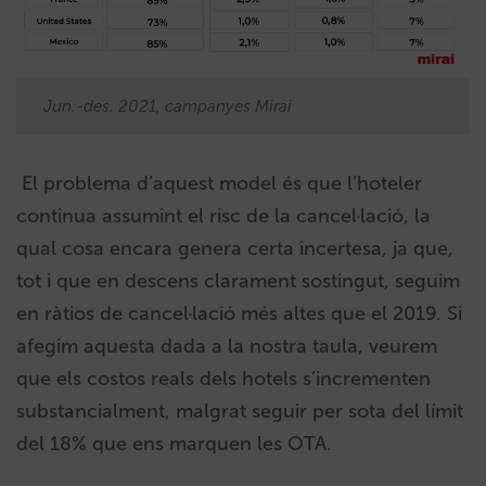
Jun.-des. 2021, campanyes Mirai
El problema d’aquest model és que l’hoteler
continua assumint el risc de la cancel·lació, la
qual cosa encara genera certa incertesa, ja que,
tot i que en descens clarament sostingut, seguim
en ràtios de cancel·lació més altes que el 2019. Si
afegim aquesta dada a la nostra taula, veurem
que els costos reals dels hotels s’incrementen
substancialment, malgrat seguir per sota del límit
del 18% que ens marquen les OTA.