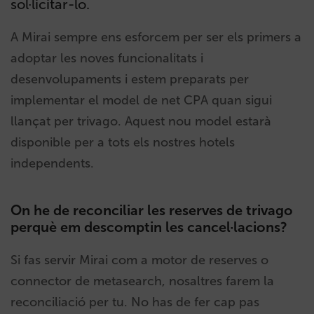
sol·licitar-lo.
A Mirai sempre ens esforcem per ser els primers a
adoptar les noves funcionalitats i
desenvolupaments i estem preparats per
implementar el model de net CPA quan sigui
llançat per trivago. Aquest nou model estarà
disponible per a tots els nostres hotels
independents.
On he de reconciliar les reserves de trivago
perquè em descomptin les cancel·lacions?
Si fas servir Mirai com a motor de reserves o
connector de metasearch, nosaltres farem la
reconciliació per tu. No has de fer cap pas