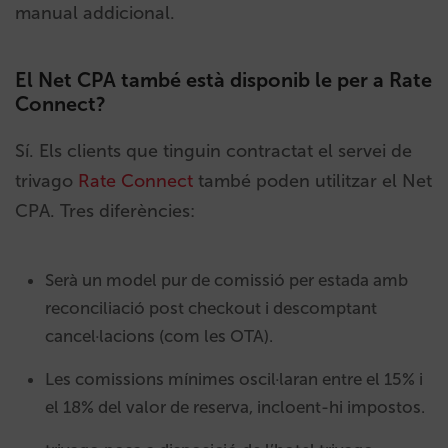
manual addicional.
El Net CPA també està disponib le per a Rate
Connect?
Sí. Els clients que tinguin contractat el servei de
trivago
Rate Connect
també poden utilitzar el Net
CPA. Tres diferències:
Serà un model pur de comissió per estada amb
reconciliació post checkout i descomptant
cancel·lacions (com les OTA).
Les comissions mínimes oscil·laran entre el 15% i
el 18% del valor de reserva, incloent-hi impostos.