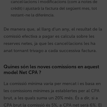
cancel·lacions i modificacions (com a notes de
crèdit) i ajustarà la factura del següent mes, tot
restant-ne la diferència.
De manera que, al llarg d’un any, el resultat de la
comissió efectiva a pagar es calcula sobre les
reserves netes, ja que les cancel·lacions les ha
anat tornant trivago a cada successiva factura.
Quines són les noves comissions en aquest
model Net CPA ?
La comissió mínima varia per mercat i es basa en
les comissions mínimes ja establertes per al CPA
brut, a les quals suma un 20% més. És a dir, si a
CPA brut la comissió és 5%, a CPA net serà 6%. El