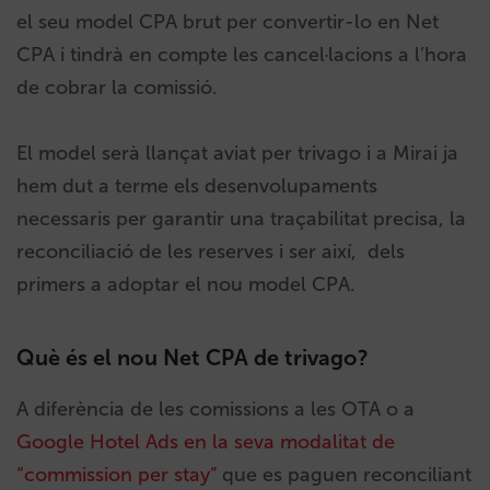
el seu model CPA brut per convertir-lo en Net
CPA i tindrà en compte les cancel·lacions a l’hora
de cobrar la comissió.
El model serà llançat aviat per trivago i a Mirai ja
hem dut a terme els desenvolupaments
necessaris per garantir una traçabilitat precisa, la
reconciliació de les reserves i ser així, dels
primers a adoptar el nou model CPA.
Què és el nou Net CPA de trivago?
A diferència de les comissions a les OTA o a
Google Hotel Ads en la seva modalitat de
“commission per stay”
que es paguen reconciliant