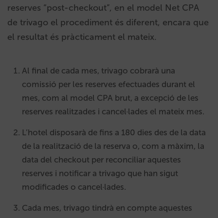
reserves “post-checkout”, en el model Net CPA
de trivago el procediment és diferent, encara que
el resultat és pràcticament el mateix.
Al final de cada mes, trivago cobrarà una
comissió per les reserves efectuades durant el
mes, com al model CPA brut,
a excepció de les
reserves realitzades i cancel·lades el mateix mes.
L’hotel disposarà de fins a 180 dies des de la data
de la realització de la reserva o, com a màxim, la
data del checkout per reconciliar aquestes
reserves i notificar a trivago que han sigut
modificades o cancel·lades.
Cada mes, trivago tindrà en compte aquestes