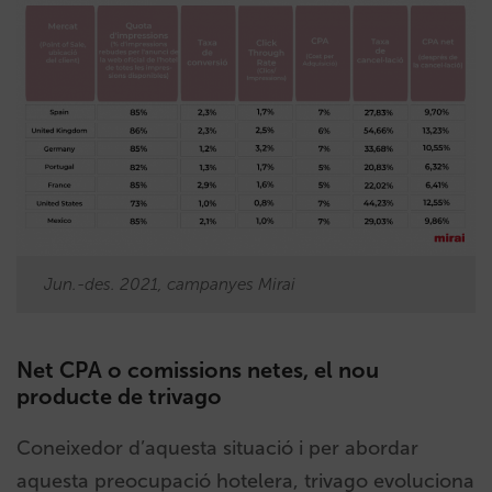
Jun.-des. 2021, campanyes Mirai
Net CPA o comissions netes, el nou
producte de trivago
Coneixedor d’aquesta situació i per abordar
aquesta preocupació hotelera, trivago evoluciona