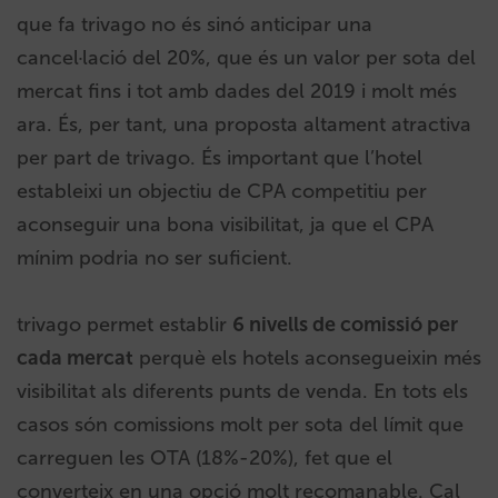
que fa trivago no és sinó anticipar una
cancel·lació del 20%, que és un valor per sota del
mercat fins i tot amb dades del 2019 i molt més
ara. És, per tant, una proposta altament atractiva
per part de trivago. És important que l’hotel
estableixi un objectiu de CPA competitiu per
aconseguir una bona visibilitat, ja que el CPA
mínim podria no ser suficient.
trivago permet establir
6 nivells de comissió per
cada mercat
perquè els hotels aconsegueixin més
visibilitat als diferents punts de venda. En tots els
casos són comissions molt per sota del límit que
carreguen les OTA (18%-20%), fet que el
converteix en una opció molt recomanable. Cal