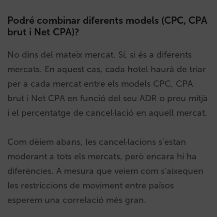
Podré combinar diferents models (CPC, CPA
brut i Net CPA)?
No dins del mateix mercat. Sí, si és a diferents
mercats. En aquest cas, cada hotel haurà de triar
per a cada mercat entre els models CPC, CPA
brut i Net CPA en funció del seu ADR o preu mitjà
i el percentatge de cancel·lació en aquell mercat.
Com dèiem abans, les cancel·lacions s’estan
moderant a tots els mercats, però encara hi ha
diferències. A mesura que veiem com s’aixequen
les restriccions de moviment entre països
esperem una correlació més gran.