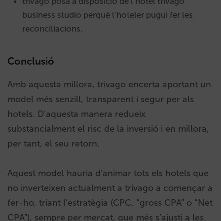
trivago posa a disposició de l’hotel trivago
business studio perquè l’hoteler pugui fer les
reconciliacions.
Conclusió
Amb aquesta millora, trivago encerta aportant un
model més senzill, transparent i segur per als
hotels. D’aquesta manera redueix
substancialment el risc de la inversió i en millora,
per tant, el seu retorn.
Aquest model hauria d’animar tots els hotels que
no inverteixen actualment a trivago a començar a
fer-ho, triant l’estratègia (CPC, “gross CPA” o “Net
CPA”), sempre per mercat, que més s’ajusti a les