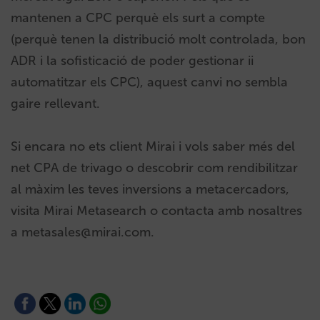
mantenen a CPC perquè els surt a compte
(perquè tenen la distribució molt controlada, bon
ADR i la sofisticació de poder gestionar ii
automatitzar els CPC), aquest canvi no sembla
gaire rellevant.
Si encara no ets client Mirai i vols saber més del
net CPA de trivago o descobrir com rendibilitzar
al màxim les teves inversions a metacercadors,
visita Mirai Metasearch o contacta amb nosaltres
a
metasales@mirai.com
.