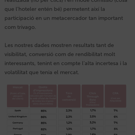
realitzada (no per clics) i en mode comissió (cosa
que l’hoteler entén bé) permetent així la
participació en un metacercador tan important
com trivago.
Les nostres dades mostren resultats tant de
visibilitat, conversió com de rendibilitat molt
interessants, tenint en compte l’alta incertesa i la
volatilitat que tenia el mercat.