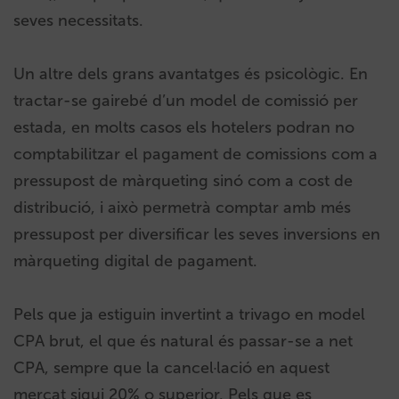
seves necessitats.
Un altre dels grans avantatges és psicològic. En
tractar-se gairebé d’un model de comissió per
estada, en molts casos els hotelers podran no
comptabilitzar el pagament de comissions com a
pressupost de màrqueting sinó com a cost de
distribució, i això permetrà comptar amb més
pressupost per diversificar les seves inversions en
màrqueting digital de pagament.
Pels que ja estiguin invertint a trivago en model
CPA brut, el que és natural és passar-se a net
CPA, sempre que la cancel·lació en aquest
mercat sigui 20% o superior. Pels que es