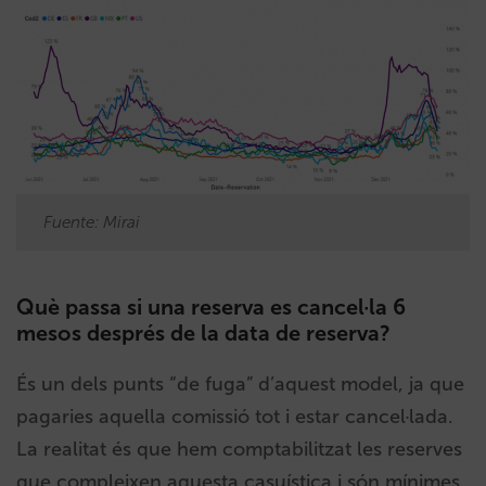
Fuente: Mirai
Què passa si una reserva es cancel·la 6
mesos després de la data de reserva?
És un dels punts “de fuga” d’aquest model, ja que
pagaries aquella comissió tot i estar cancel·lada.
La realitat és que hem comptabilitzat les reserves
que compleixen aquesta casuística i són mínimes.