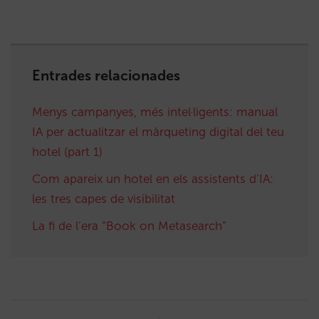
Entrades relacionades
Menys campanyes, més intel·ligents: manual
IA per actualitzar el màrqueting digital del teu
hotel (part 1)
Com apareix un hotel en els assistents d’IA:
les tres capes de visibilitat
La fi de l’era “Book on Metasearch”
Post