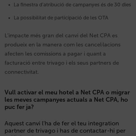
La finestra d’atribució de campanyes és de 30 dies
La possibilitat de participació de les OTA
L’impacte més gran del canvi del Net CPA es
produeix en la manera com les cancel·lacions
afecten les comissions a pagar i quant a
facturació entre trivago i els seus partners de
connectivitat.
Vull activar el meu hotel a Net CPA o migrar
les meves campanyes actuals a Net CPA, ho
puc fer ja?
Aquest canvi l’ha de fer el teu integration
partner de trivago i has de contactar-hi per