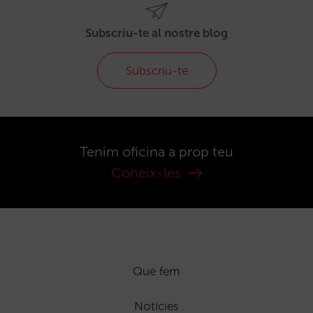
Subscriu-te al nostre blog
Subscriu-te
Tenim oficina a prop teu
Coneix-les
Que fem
Notícies