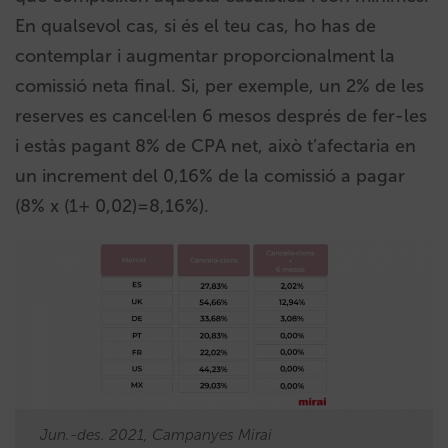
En qualsevol cas, si és el teu cas, ho has de
contemplar i augmentar proporcionalment la
comissió neta final. Si, per exemple, un 2% de les
reserves es cancel·len 6 mesos després de fer-les
i estàs pagant 8% de CPA net, això t’afectaria en
un increment del 0,16% de la comissió a pagar
(8% x (1+ 0,02)=8,16%).
Jun.-des. 2021, Campanyes Mirai