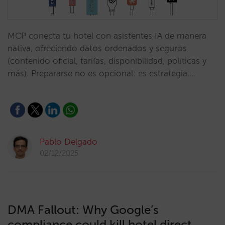
MCP conecta tu hotel con asistentes IA de manera
nativa, ofreciendo datos ordenados y seguros
(contenido oficial, tarifas, disponibilidad, políticas y
más). Prepararse no es opcional: es estrategia.…
Pablo Delgado
02/12/2025
DMA Fallout: Why Google’s
compliance could kill hotel direct