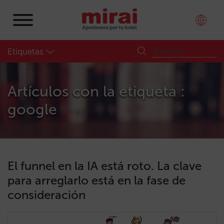
Etiquetas
Artículos con la etiqueta :
google
El funnel en la IA está roto. La clave
para arreglarlo está en la fase de
consideración