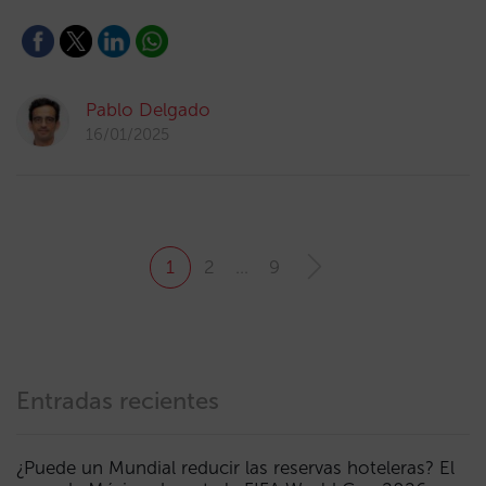
Pablo Delgado
16/01/2025
1
2
…
9
Entradas recientes
¿Puede un Mundial reducir las reservas hoteleras? El