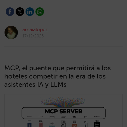
amaialopez
17/12/2025
MCP, el puente que permitirá a los
hoteles competir en la era de los
asistentes IA y LLMs