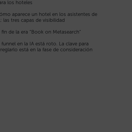
ara los hoteles
ómo aparece un hotel en los asistentes de
A: las tres capas de visibilidad
l fin de la era “Book on Metasearch”
l funnel en la IA está roto. La clave para
rreglarlo está en la fase de consideración