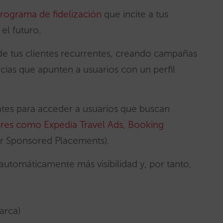
rograma de fidelización
que incite a tus
 el futuro.
s de tus clientes recurrentes, creando campañas
cias que apunten a usuarios con un perfil
tes para acceder a usuarios que buscan
res como Expedia Travel Ads, Booking
or Sponsored Placements).
 automáticamente más visibilidad y, por tanto,
marca)