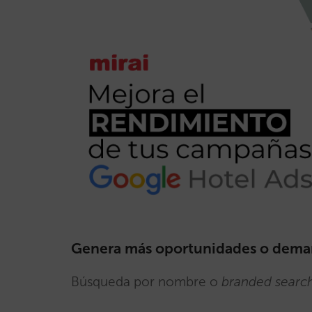
Genera más oportunidades o deman
Búsqueda por nombre o
branded searc