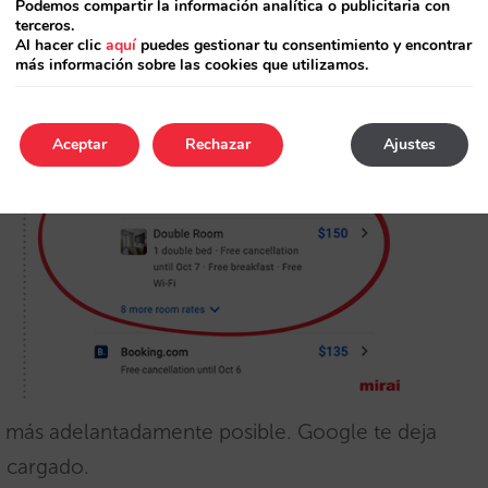
Podemos compartir la información analítica o publicitaria con
terceros.
Al hacer clic
aquí
puedes gestionar tu consentimiento y encontrar
más información sobre las cookies que utilizamos.
Aceptar
Rechazar
Ajustes
lo más adelantadamente posible. Google te deja
o cargado.