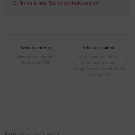
El fin de la era “Book on Metasearch”
Post
navigation
Artículo anterior
Artículo siguiente
Calendario de demanda
Claves para mejorar el
Barcelona 2025
rendimiento de tus
campañas en Google Hotel
Ads (Parte 4)
Entradas recientes