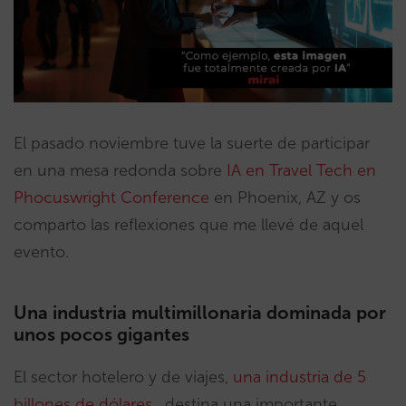
El pasado noviembre tuve la suerte de participar
en una mesa redonda sobre
IA en Travel Tech en
Phocuswright Conference
en Phoenix, AZ y os
comparto las reflexiones que me llevé de aquel
evento.
Una industria multimillonaria dominada por
unos pocos gigantes
El sector hotelero y de viajes,
una industria de 5
billones de dólares
, destina una importante