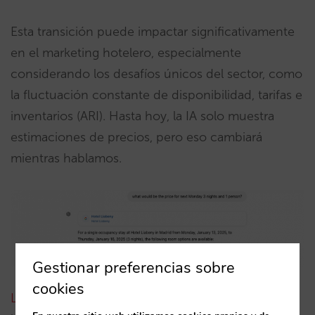
Esta transición puede impactar significativamente
en el marketing hotelero, especialmente
considerando los desafíos únicos del sector, como
la fluctuación constante de disponibilidad, tarifas e
inventarios (ARI). Hasta hoy, la IA solo muestra
estimaciones de precios, pero eso cambiará
mientras hablamos.
Gestionar preferencias sobre
cookies
La incorporación de ARI en tiempo real
, tal como