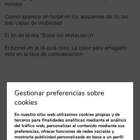
hoteles
Cómo aparece un hotel en los asistentes de IA: las
tres capas de visibilidad
El fin de la era “Book on Metasearch”
El funnel en la IA está roto. La clave para arreglarlo
está en la fase de consideración
Gestionar preferencias sobre
cookies
En nuestro sitio web utilizamos cookies propias y de
terceros para finalidades analíticas mediante el análisis
del tráfico web, personalizar el contenido mediante sus
preferencias, ofrecer funciones de redes sociales y
mostrarle publicidad personalizada en base a un perfil