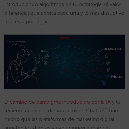
introduciendo algoritmos en tu estrategia, el valor
diferencial que aporta cada una y lo más disruptivo
que está por llegar.
El cambio de paradigma introducido por la IA
y la
reciente aparición de anuncios en ChatGPT han
hecho que las plataformas de marketing digital
aprieten los dientes y evolucionen a marchas