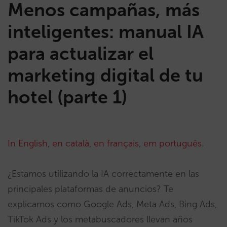
Menos campañas, más
inteligentes: manual IA
para actualizar el
marketing digital de tu
hotel (parte 1)
In English
,
en català
,
en français
,
em português
.
¿Estamos utilizando la IA correctamente en las
principales plataformas de anuncios? Te
explicamos como Google Ads, Meta Ads, Bing Ads,
TikTok Ads y los metabuscadores llevan años