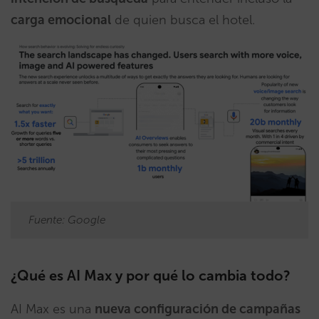
carga emocional
de quien busca el hotel.
Fuente: Google
¿Qué es AI Max y por qué lo cambia todo?
AI Max es una
nueva configuración de campañas