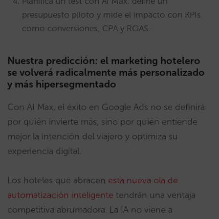
Planifica un test con AI Max: define un
presupuesto piloto y mide el impacto con KPIs
como conversiones, CPA y ROAS.
Nuestra predicción: el marketing hotelero
se volverá radicalmente más personalizado
y más hipersegmentado
Con AI Max, el éxito en Google Ads no se definirá
por quién invierte más, sino por quién entiende
mejor la intención del viajero y optimiza su
experiencia digital.
Los hoteles que abracen
esta nueva ola de
automatización inteligente
tendrán una ventaja
competitiva abrumadora. La IA no viene a