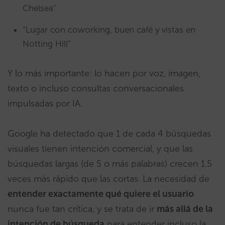
Chelsea”
“Lugar con coworking, buen café y vistas en
Notting Hill”
Y lo más importante: lo hacen por voz, imagen,
texto o incluso consultas conversacionales
impulsadas por IA.
Google ha detectado que 1 de cada 4 búsquedas
visuales tienen intención comercial, y que las
búsquedas largas (de 5 o más palabras) crecen 1.5
veces más rápido que las cortas. La necesidad de
entender exactamente qué quiere el usuario
nunca fue tan crítica, y se trata de ir
más allá de la
intención de búsqueda
para entender incluso la