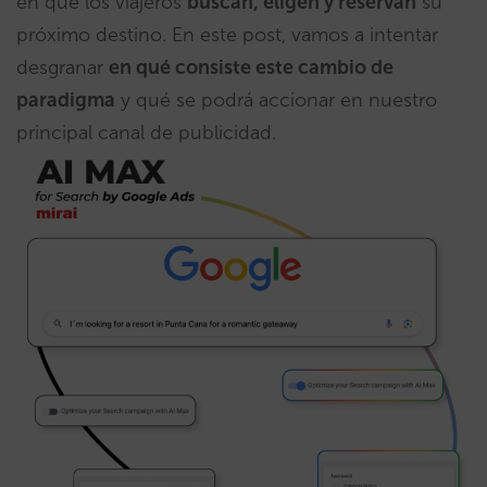
en que los viajeros
buscan, eligen y reservan
su
próximo destino. En este post, vamos a intentar
desgranar
en qué consiste este cambio de
paradigma
y qué se podrá accionar en nuestro
principal canal de publicidad.