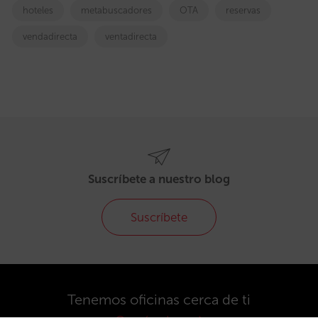
hoteles
metabuscadores
OTA
reservas
vendadirecta
ventadirecta
Suscríbete a nuestro blog
Suscríbete
Tenemos oficinas cerca de ti