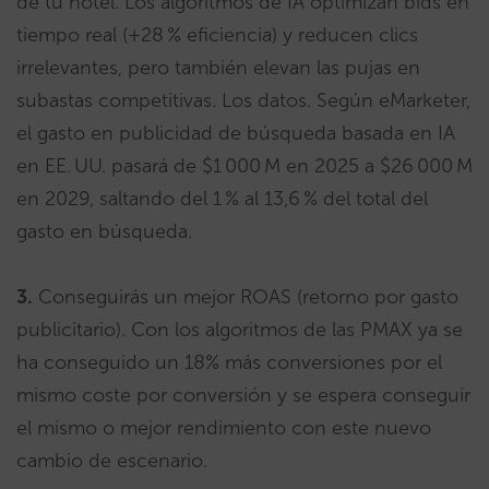
de tu hotel. Los algoritmos de IA optimizan bids en
tiempo real (+28 % eficiencia) y reducen clics
irrelevantes, pero también elevan las pujas en
subastas competitivas. Los datos. Según eMarketer,
el gasto en publicidad de búsqueda basada en IA
en EE. UU. pasará de $1 000 M en 2025 a $26 000 M
en 2029, saltando del 1 % al 13,6 % del total del
gasto en búsqueda.
3.
Conseguirás un mejor ROAS (retorno por gasto
publicitario). Con los algoritmos de las PMAX ya se
ha conseguido un 18% más conversiones por el
mismo coste por conversión y se espera conseguir
el mismo o mejor rendimiento con este nuevo
cambio de escenario.