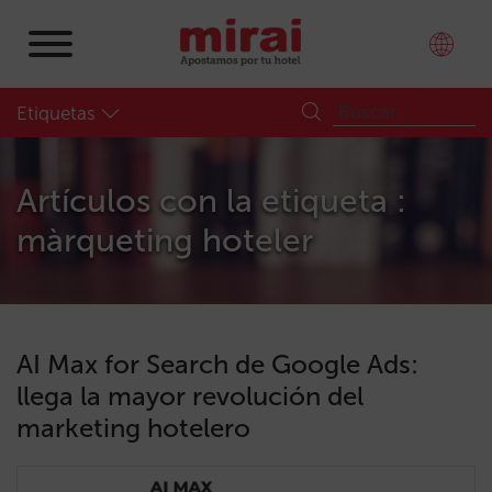
Etiquetas
Artículos con la etiqueta :
màrqueting hoteler
AI Max for Search de Google Ads:
llega la mayor revolución del
marketing hotelero