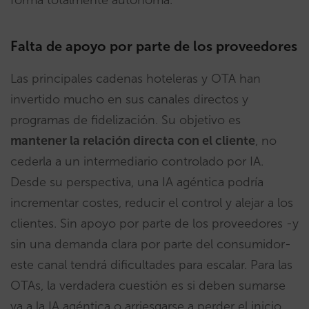
forma totalmente autónoma.
Falta de apoyo por parte de los proveedores
Las principales cadenas hoteleras y OTA han
invertido mucho en sus canales directos y
programas de fidelización. Su objetivo es
mantener la relación directa con el cliente
, no
cederla a un intermediario controlado por IA.
Desde su perspectiva, una IA agéntica podría
incrementar costes, reducir el control y alejar a los
clientes. Sin apoyo por parte de los proveedores -y
sin una demanda clara por parte del consumidor-
este canal tendrá dificultades para escalar. Para las
OTAs, la verdadera cuestión es si deben sumarse
ya a la IA agéntica o arriesgarse a perder el inicio