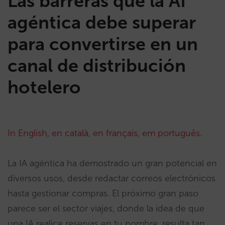
Las barreras que la AI
agéntica debe superar
para convertirse en un
canal de distribución
hotelero
In English
,
en català
,
en français
,
em português
.
La IA agéntica ha demostrado un gran potencial en
diversos usos, desde redactar correos electrónicos
hasta gestionar compras. El próximo gran paso
parece ser el sector viajes, donde la idea de que
una IA realice reservas en tu nombre, resulta tan