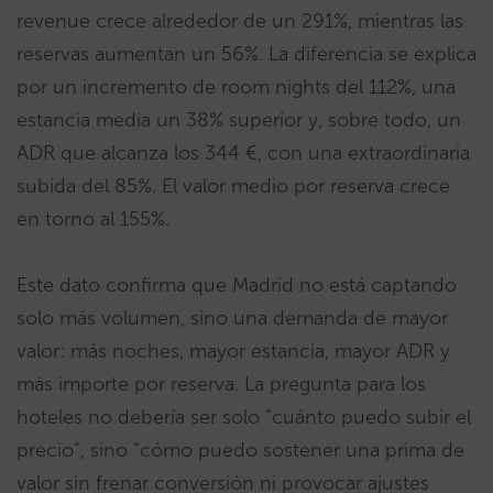
revenue crece alrededor de un 291%, mientras las
reservas aumentan un 56%. La diferencia se explica
por un incremento de room nights del 112%, una
estancia media un 38% superior y, sobre todo, un
ADR que alcanza los 344 €, con una extraordinaria
subida del 85%. El valor medio por reserva crece
en torno al 155%.
Este dato confirma que Madrid no está captando
solo más volumen, sino una demanda de mayor
valor: más noches, mayor estancia, mayor ADR y
más importe por reserva. La pregunta para los
hoteles no debería ser solo “cuánto puedo subir el
precio”, sino “cómo puedo sostener una prima de
valor sin frenar conversión ni provocar ajustes