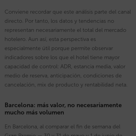
Conviene recordar que este análisis parte del canal
directo. Por tanto, los datos y tendencias no
representan necesariamente el total del mercado
hotelero. Aun así, esta perspectiva es
especialmente útil porque permite observar
indicadores sobre los que el hotel tiene mayor
capacidad de control: ADR, estancia media, valor
medio de reserva, anticipación, condiciones de
cancelación, mix de producto y rentabilidad neta.
Barcelona: más valor, no necesariamente
mucho más volumen
En Barcelona, al comparar el fin de semana del
Gran Premio — 30 y 31 de mayo y 1 de junio de