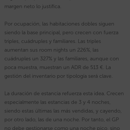
margen neto lo justifica.
Por ocupación, las habitaciones dobles siguen
siendo la base principal, pero crecen con fuerza
triples, cuádruples y familiares. Las triples
aumentan sus room nights un 226%, las
cuádruples un 327% y las familiares, aunque con
poca muestra, muestran un ADR de 513 €. La
gestión del inventario por tipología será clave.
La duración de estancia refuerza esta idea. Crecen
especialmente las estancias de 3 y 4 noches,
siendo estas últimas las más vendidas, y cayendo,
por otro lado, las de una noche. Por tanto, el GP
no debe gestionarse como una noche pico, sino