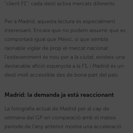
“client F1”: cada destí activa mercats diferents.
Per a Madrid, aquesta lectura és especialment
interessant. Encara que no podem assumir que es
comportarà igual que Mèxic, sí que sembla
raonable vigilar de prop el mercat nacional:
l’esdeveniment és nou per a la ciutat, existeix una
destacable afició espanyola a la F1, i Madrid és un
destí molt accessible des de bona part del país.
Madrid: la demanda ja està reaccionant
La fotografia actual de Madrid per al cap de
setmana del GP en comparació amb el mateix
període de l’any anterior mostra una acceleració