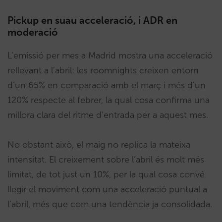
Pickup en suau acceleració, i ADR en
moderació
L’emissió per mes a Madrid mostra una acceleració
rellevant a l’abril: les roomnights creixen entorn
d’un 65% en comparació amb el març i més d’un
120% respecte al febrer, la qual cosa confirma una
millora clara del ritme d’entrada per a aquest mes.
No obstant això, el maig no replica la mateixa
intensitat. El creixement sobre l’abril és molt més
limitat, de tot just un 10%, per la qual cosa convé
llegir el moviment com una acceleració puntual a
l’abril, més que com una tendència ja consolidada.