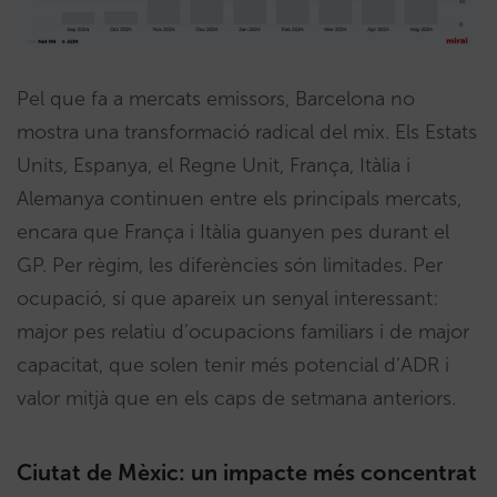
Pel que fa a mercats emissors, Barcelona no
mostra una transformació radical del mix. Els Estats
Units, Espanya, el Regne Unit, França, Itàlia i
Alemanya continuen entre els principals mercats,
encara que França i Itàlia guanyen pes durant el
GP. Per règim, les diferències són limitades. Per
ocupació, sí que apareix un senyal interessant:
major pes relatiu d’ocupacions familiars i de major
capacitat, que solen tenir més potencial d’ADR i
valor mitjà que en els caps de setmana anteriors.
Ciutat de Mèxic: un impacte més concentrat