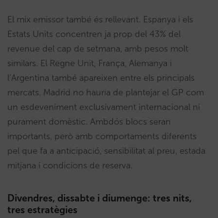
El mix emissor també és rellevant. Espanya i els
Estats Units concentren ja prop del 43% del
revenue del cap de setmana, amb pesos molt
similars. El Regne Unit, França, Alemanya i
l’Argentina també apareixen entre els principals
mercats. Madrid no hauria de plantejar el GP com
un esdeveniment exclusivament internacional ni
purament domèstic. Ambdós blocs seran
importants, però amb comportaments diferents
pel que fa a anticipació, sensibilitat al preu, estada
mitjana i condicions de reserva.
Divendres, dissabte i diumenge: tres nits,
tres estratègies