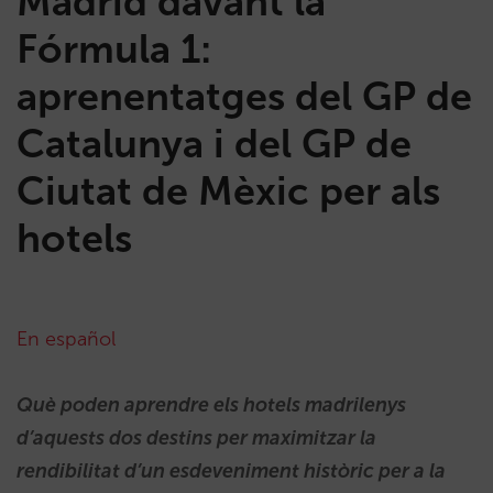
Madrid davant la
Fórmula 1:
aprenentatges del GP de
Catalunya i del GP de
Ciutat de Mèxic per als
hotels
En español
Què poden aprendre els hotels madrilenys
d’aquests dos destins per maximitzar la
rendibilitat d’un esdeveniment històric per a la