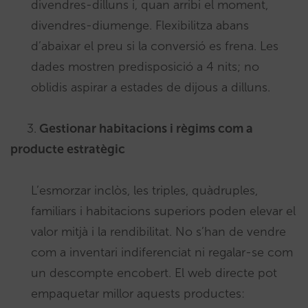
divendres-dilluns i, quan arribi el moment,
divendres-diumenge. Flexibilitza abans
d’abaixar el preu si la conversió es frena. Les
dades mostren predisposició a 4 nits; no
oblidis aspirar a estades de dijous a dilluns.
3.
Gestionar habitacions i règims com a
producte estratègic
L’esmorzar inclòs, les triples, quàdruples,
familiars i habitacions superiors poden elevar el
valor mitjà i la rendibilitat. No s’han de vendre
com a inventari indiferenciat ni regalar-se com
un descompte encobert. El web directe pot
empaquetar millor aquests productes: