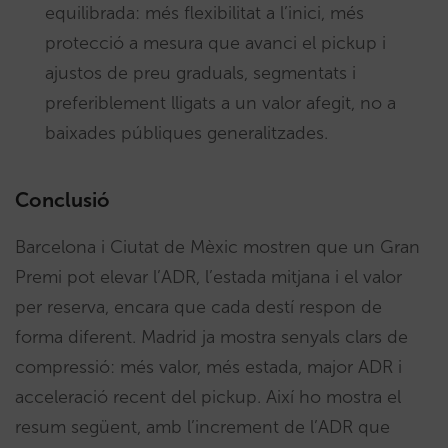
equilibrada: més flexibilitat a l’inici, més
protecció a mesura que avanci el pickup i
ajustos de preu graduals, segmentats i
preferiblement lligats a un valor afegit, no a
baixades públiques generalitzades.
Conclusió
Barcelona i Ciutat de Mèxic mostren que un Gran
Premi pot elevar l’ADR, l’estada mitjana i el valor
per reserva, encara que cada destí respon de
forma diferent. Madrid ja mostra senyals clars de
compressió: més valor, més estada, major ADR i
acceleració recent del pickup. Així ho mostra el
resum següent, amb l’increment de l’ADR que