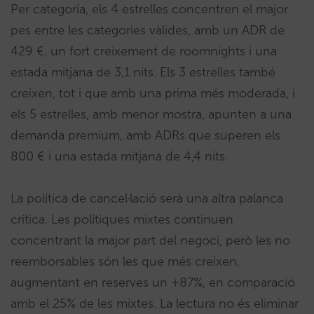
Per categoria, els 4 estrelles concentren el major
pes entre les categories vàlides, amb un ADR de
429 €, un fort creixement de roomnights i una
estada mitjana de 3,1 nits. Els 3 estrelles també
creixen, tot i que amb una prima més moderada, i
els 5 estrelles, amb menor mostra, apunten a una
demanda premium, amb ADRs que superen els
800 € i una estada mitjana de 4,4 nits.
La política de cancel·lació serà una altra palanca
crítica. Les polítiques mixtes continuen
concentrant la major part del negoci, però les no
reemborsables són les que més creixen,
augmentant en reserves un +87%, en comparació
amb el 25% de les mixtes. La lectura no és eliminar