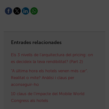
Entrades relacionades
Els 3 nivells de l’arquitectura del pricing: on
es decideix la teva rendibilitat? (Part 2)
“A última hora els hotels venen més car”.
Realitat o mite? Anàlisi i claus per
aconseguir-ho
10 claus de l’impacte del Mobile World
Congress als hotels