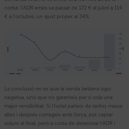
corba: l’ADR emès va passar de 172 € al juliol a 114
€ a l’octubre, un ajust proper al 34%.
La conclusió no és que la venda tardana sigui
negativa, sinó que no garanteix per si sola una
major rendibilitat. Si l’hotel parteix de tarifes massa
altes i després corregeix amb força, pot captar
volum al final, però a costa de deteriorar l’ADR i