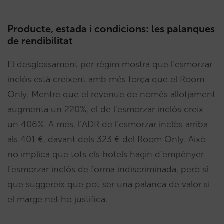
Producte, estada i condicions: les palanques
de rendibilitat
El desglossament per règim mostra que l’esmorzar
inclòs està creixent amb més força que el Room
Only. Mentre que el revenue de només allotjament
augmenta un 220%, el de l’esmorzar inclòs creix
un 406%. A més, l’ADR de l’esmorzar inclòs arriba
als 401 €, davant dels 323 € del Room Only. Això
no implica que tots els hotels hagin d’empènyer
l’esmorzar inclòs de forma indiscriminada, però sí
que suggereix que pot ser una palanca de valor si
el marge net ho justifica.