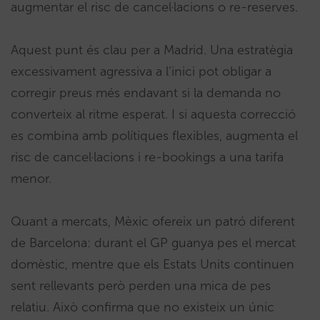
augmentar el risc de cancel·lacions o re-reserves.
Aquest punt és clau per a Madrid. Una estratègia
excessivament agressiva a l’inici pot obligar a
corregir preus més endavant si la demanda no
converteix al ritme esperat. I si aquesta correcció
es combina amb polítiques flexibles, augmenta el
risc de cancel·lacions i re-bookings a una tarifa
menor.
Quant a mercats, Mèxic ofereix un patró diferent
de Barcelona: durant el GP guanya pes el mercat
domèstic, mentre que els Estats Units continuen
sent rellevants però perden una mica de pes
relatiu. Això confirma que no existeix un únic