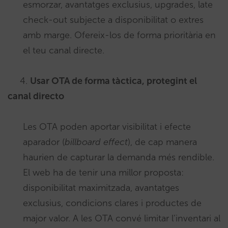
esmorzar, avantatges exclusius, upgrades, late
check-out subjecte a disponibilitat o extres
amb marge. Ofereix-los de forma prioritària en
el teu canal directe.
4.
Usar OTA de forma tàctica, protegint el
canal directo
Les OTA poden aportar visibilitat i efecte
aparador (
billboard effect
), de cap manera
haurien de capturar la demanda més rendible.
El web ha de tenir una millor proposta:
disponibilitat maximitzada, avantatges
exclusius, condicions clares i productes de
major valor. A les OTA convé limitar l’inventari al