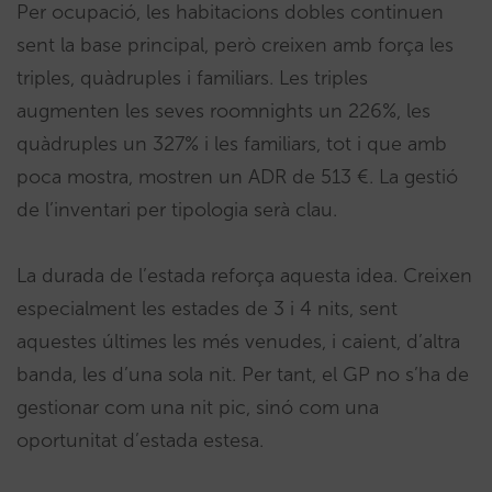
Per ocupació, les habitacions dobles continuen
sent la base principal, però creixen amb força les
triples, quàdruples i familiars. Les triples
augmenten les seves roomnights un 226%, les
quàdruples un 327% i les familiars, tot i que amb
poca mostra, mostren un ADR de 513 €. La gestió
de l’inventari per tipologia serà clau.
La durada de l’estada reforça aquesta idea. Creixen
especialment les estades de 3 i 4 nits, sent
aquestes últimes les més venudes, i caient, d’altra
banda, les d’una sola nit. Per tant, el GP no s’ha de
gestionar com una nit pic, sinó com una
oportunitat d’estada estesa.