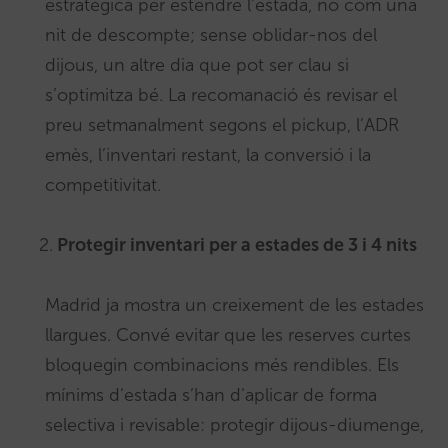
estratègica per estendre l’estada, no com una
nit de descompte; sense oblidar-nos del
dijous, un altre dia que pot ser clau si
s’optimitza bé. La recomanació és revisar el
preu setmanalment segons el pickup, l’ADR
emès, l’inventari restant, la conversió i la
competitivitat.
2.
Protegir inventari per a estades de 3 i 4 nits
Madrid ja mostra un creixement de les estades
llargues. Convé evitar que les reserves curtes
bloquegin combinacions més rendibles. Els
mínims d’estada s’han d’aplicar de forma
selectiva i revisable: protegir dijous-diumenge,