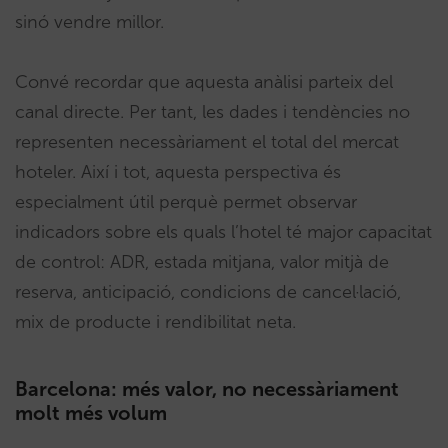
sinó vendre millor.
Convé recordar que aquesta anàlisi parteix del
canal directe. Per tant, les dades i tendències no
representen necessàriament el total del mercat
hoteler. Així i tot, aquesta perspectiva és
especialment útil perquè permet observar
indicadors sobre els quals l’hotel té major capacitat
de control: ADR, estada mitjana, valor mitjà de
reserva, anticipació, condicions de cancel·lació,
mix de producte i rendibilitat neta.
Barcelona: més valor, no necessàriament
molt més volum