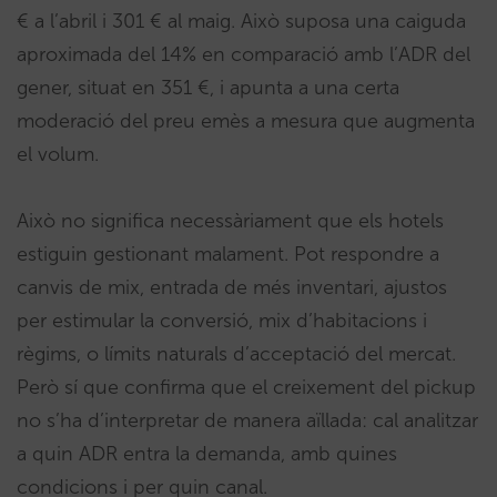
€ a l’abril i 301 € al maig. Això suposa una caiguda
aproximada del 14% en comparació amb l’ADR del
gener, situat en 351 €, i apunta a una certa
moderació del preu emès a mesura que augmenta
el volum.
Això no significa necessàriament que els hotels
estiguin gestionant malament. Pot respondre a
canvis de mix, entrada de més inventari, ajustos
per estimular la conversió, mix d’habitacions i
règims, o límits naturals d’acceptació del mercat.
Però sí que confirma que el creixement del pickup
no s’ha d’interpretar de manera aïllada: cal analitzar
a quin ADR entra la demanda, amb quines
condicions i per quin canal.