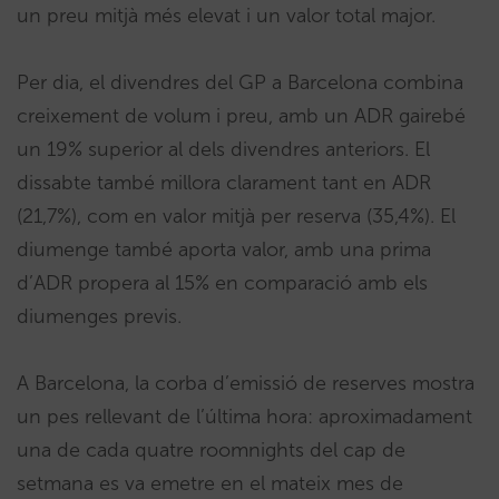
un preu mitjà més elevat i un valor total major.
Per dia, el divendres del GP a Barcelona combina
creixement de volum i preu, amb un ADR gairebé
un 19% superior al dels divendres anteriors. El
dissabte també millora clarament tant en ADR
(21,7%), com en valor mitjà per reserva (35,4%). El
diumenge també aporta valor, amb una prima
d’ADR propera al 15% en comparació amb els
diumenges previs.
A Barcelona, la corba d’emissió de reserves mostra
un pes rellevant de l’última hora: aproximadament
una de cada quatre roomnights del cap de
setmana es va emetre en el mateix mes de