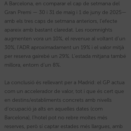
A Barcelona, en comparar el cap de setmana del
Gran Premi — 30 i 31 de maig i 1 de juny de 2025—
amb els tres caps de setmana anteriors, l’efecte
apareix amb bastant claredat. Les roomnights
augmenten vora un 10%, el revenue al voltant d’un
30%, l’ADR aproximadament un 19% i el valor mitjà
per reserva gairebé un 29%. L’estada mitjana també
millora, entorn d’un 8%.
La conclusió és rellevant per a Madrid: el GP actua
com un accelerador de valor, tot i que és cert que
en destins/establiments concrets amb nivells
d’ocupació ja alts en aquelles dates (com
Barcelona), l’hotel pot no rebre moltes més
reserves, però sí captar estades més llargues, amb