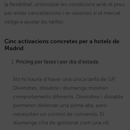
la flexibilitat, sintonitzar les condicions amb el preu
per evitar cancel·lacions i re-reserves si el mercat
obliga a ajustar les tarifes.
Cinc activacions concretes per a hotels de
Madrid
1.
Pricing per fases i per dia d’estada
No hi hauria d’haver una única tarifa de GP.
Divendres, dissabte i diumenge mostren
comportaments diferents. Divendres i dissabte
permeten defensar una prima alta, però
necessiten un control de conversió. El
diumenge s’ha de gestionar com una nit