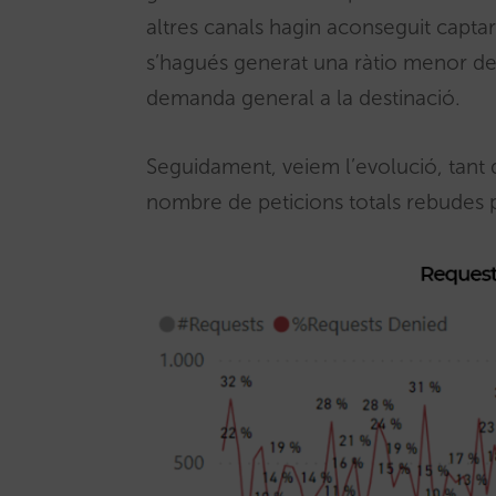
altres canals hagin aconseguit capt
s’hagués generat una ràtio menor de
demanda general a la destinació.
Seguidament, veiem l’evolució, tant
nombre de peticions totals rebudes