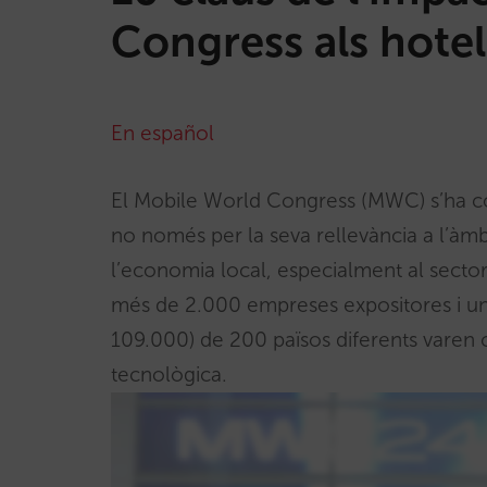
Congress als hotel
En español
El Mobile World Congress (MWC) s’ha con
no només per la seva rellevància a l’àm
l’economia local, especialment al secto
més de 2.000 empreses expositores i un
109.000) de 200 països diferents varen c
tecnològica.