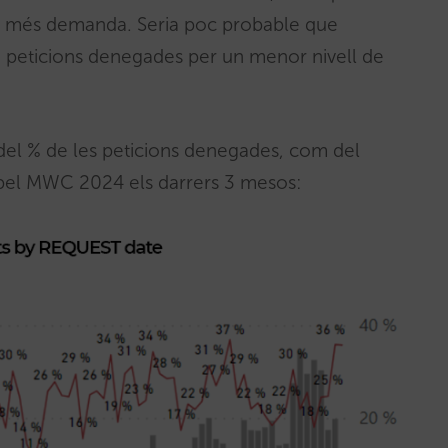
ar més demanda. Seria poc probable que
 peticions denegades per un menor nivell de
 del % de les peticions denegades, com del
 pel MWC 2024 els darrers 3 mesos: