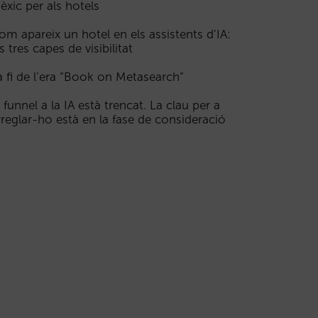
èxic per als hotels
om apareix un hotel en els assistents d’IA:
s tres capes de visibilitat
a fi de l’era “Book on Metasearch”
l funnel a la IA està trencat. La clau per a
rreglar-ho està en la fase de consideració