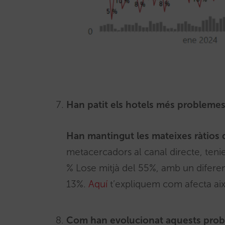
Han patit els hotels més problemes
Han mantingut les mateixes ràtios 
metacercadors al canal directe, tenie
% Lose mitjà del 55%, amb un diferen
13%.
Aquí
t’expliquem com afecta aix
Com han evolucionat aquests proble