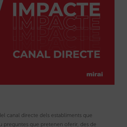
del canal directe dels establiments que
u preguntes que pretenen oferir, des de