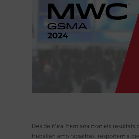
Des de Mirai hem analitzat els resultats 
treballen amb nosaltres, responent a de