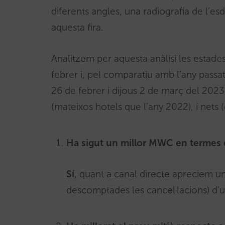
diferents angles, una radiografia de l’esd
aquesta fira.
Analitzem per aquesta anàlisi les estade
febrer i, pel comparatiu amb l’any pass
26 de febrer i dijous 2 de març del 202
(mateixos hotels que l’any 2022), i nets 
Ha sigut un millor MWC en termes
Sí,
quant a canal directe apreciem u
descomptades les cancel·lacions) d’