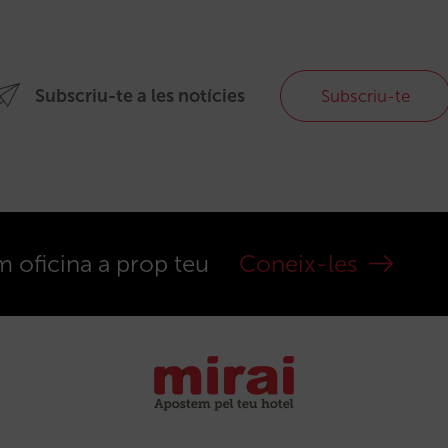
Subscriu-te a les notícies
Subscriu-te
m oficina a prop teu
Coneix-les