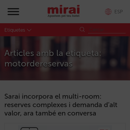
ESP
Etiquetes
Articles amb la etiqueta:
motordereservas
Sarai incorpora el multi-room:
reserves complexes i demanda d’alt
valor, ara també en conversa