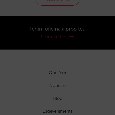
Tenim oficina a prop teu
Coneix-les
Que fem
Notícies
Bloc
Esdeveniments