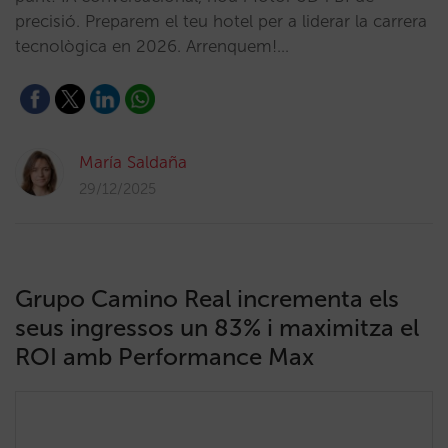
precisió. Preparem el teu hotel per a liderar la carrera
tecnològica en 2026. Arrenquem!…
María Saldaña
29/12/2025
Grupo Camino Real incrementa els
seus ingressos un 83% i maximitza el
ROI amb Performance Max