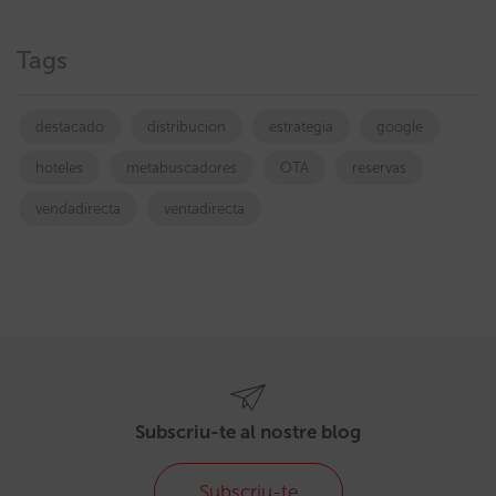
Tags
destacado
distribucion
estrategia
google
hoteles
metabuscadores
OTA
reservas
vendadirecta
ventadirecta
Subscriu-te al nostre blog
Subscriu-te