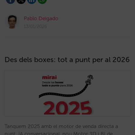
Pablo Delgado
13/01/2026
Des dels boxes: tot a punt per al 2026
Tanquem 2025 amb el motor de venda directa a
punt: IA conversacional, nou Motor 3D i BI de