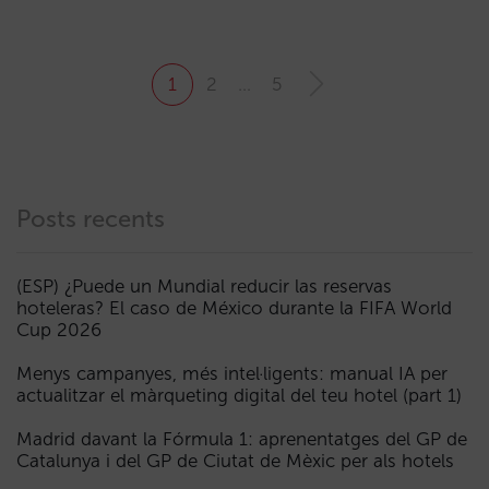
1
2
…
5
Posts recents
(ESP) ¿Puede un Mundial reducir las reservas
hoteleras? El caso de México durante la FIFA World
Cup 2026
Menys campanyes, més intel·ligents: manual IA per
actualitzar el màrqueting digital del teu hotel (part 1)
Madrid davant la Fórmula 1: aprenentatges del GP de
Catalunya i del GP de Ciutat de Mèxic per als hotels