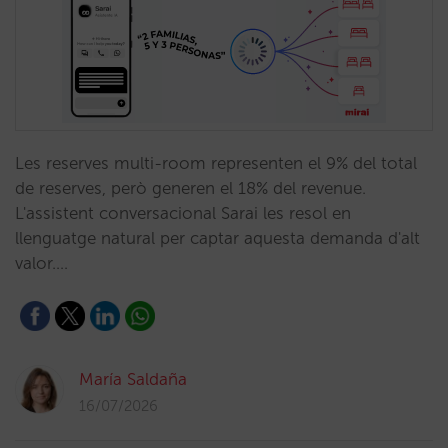
Les reserves multi-room representen el 9% del total
de reserves, però generen el 18% del revenue.
L'assistent conversacional Sarai les resol en
llenguatge natural per captar aquesta demanda d'alt
valor.…
María Saldaña
16/07/2026