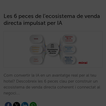
Les 6 peces de l’ecosistema de venda
directa impulsat per IA
Com convertir la IA en un avantatge real per al teu
hotel? Descobreix les 6 peces clau per construir un
ecosistema de venda directa coherent i connectat al
negoci.…