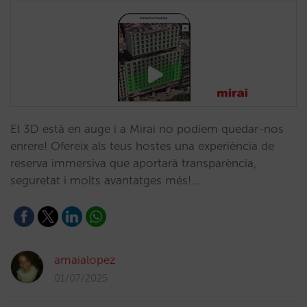
El 3D està en auge i a Mirai no podíem quedar-nos
enrere! Ofereix als teus hostes una experiència de
reserva immersiva que aportarà transparència,
seguretat i molts avantatges més!…
amaialopez
01/07/2025