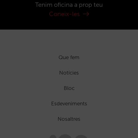
Tenim oficina a prop teu
Coneix-les
Que fem
Notícies
Bloc
Esdeveniments
Nosaltres