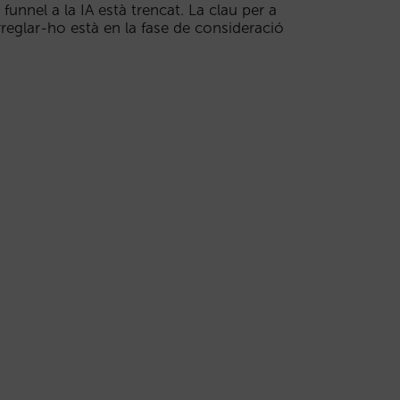
l funnel a la IA està trencat. La clau per a
rreglar-ho està en la fase de consideració