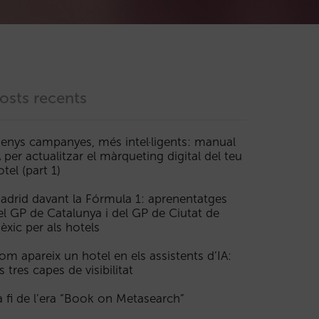
osts recents
enys campanyes, més intel·ligents: manual
A per actualitzar el màrqueting digital del teu
otel (part 1)
adrid davant la Fórmula 1: aprenentatges
el GP de Catalunya i del GP de Ciutat de
èxic per als hotels
om apareix un hotel en els assistents d’IA:
s tres capes de visibilitat
a fi de l’era “Book on Metasearch”