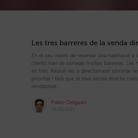
Les tres barreres de la venda di
En el seu intent de reservar una habitació a l
clients han de sortejar moltes barreres. Les
en tres. Reduir-les o directament eliminar-le
prioritat i farà que la teva venda directa crei
rendibilitat.…
Pablo Delgado
18/05/2022