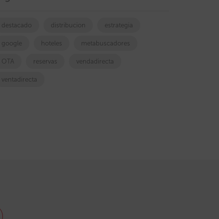
destacado
distribucion
estrategia
google
hoteles
metabuscadores
OTA
reservas
vendadirecta
ventadirecta