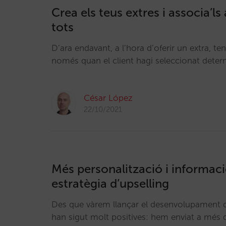
Crea els teus extres i associa’ls
tots
D’ara endavant, a l’hora d’oferir un extra, te
només quan el client hagi seleccionat deter
César López
22/10/2021
Més personalització i informaci
estratègia d’upselling
Des que vàrem llançar el desenvolupament d
han sigut molt positives: hem enviat a més 