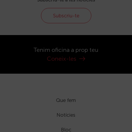
Subscriu-te
Tenim oficina a prop teu
Coneix-les
Que fem
Notícies
Bloc