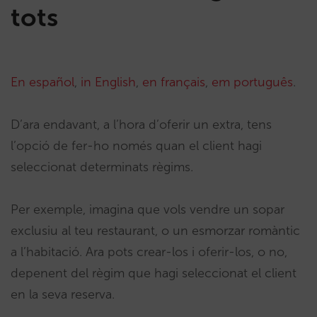
tots
En español
,
in English
,
en français
,
em português
.
D’ara endavant, a l’hora d’oferir un extra, tens
l’opció de fer-ho només quan el client hagi
seleccionat determinats règims.
Per exemple, imagina que vols vendre un sopar
exclusiu al teu restaurant, o un esmorzar romàntic
a l’habitació. Ara pots crear-los i oferir-los, o no,
depenent del règim que hagi seleccionat el client
en la seva reserva.