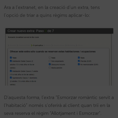
Ara a l’extranet, en la creació d’un extra, tens
l’opció de triar a quins règims aplicar-lo:
D’aquesta forma, l’extra “Esmorzar romàntic servit a
l’habitació” només s’oferirà al client quan triï en la
seva reserva el règim “Allotjament i Esmorzar”.