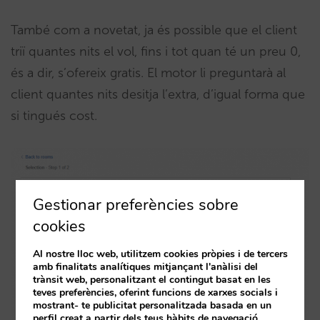
També com a novetat, ja és possible que el client
triï quantes nits el vol, fins i tot quan té un preu 0,
és a dir, s’ofereix gratis. El motor li preguntarà al
client quantes nits desitja l’extra, d’igual forma que
si tingués cost.
Gestionar preferències sobre
cookies
Al nostre lloc web, utilitzem cookies pròpies i de tercers
amb finalitats analítiques mitjançant l'anàlisi del
trànsit web, personalitzant el contingut basat en les
teves preferències, oferint funcions de xarxes socials i
mostrant- te publicitat personalitzada basada en un
perfil creat a partir dels teus hàbits de navegació.