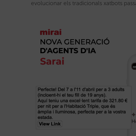
evolucionar els tradicionals xatbots passa