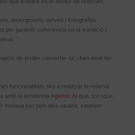
ro que trobarà en el motor de reserves.
, descripcions, serveis i fotografies
 per garantir coherència en la transició i
serva.
’opció de poder cancel·lar-la, i ben aviat fer
 funcionalitats, fins a realitzar la reserva
nia amb la tendència
Agentic AI
que, tot i que
 massiva per part dels usuaris, estarem