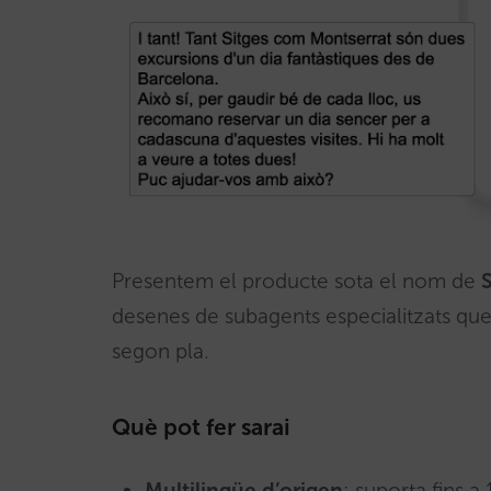
Presentem el producte sota el nom de
S
desenes de subagents especialitzats que
segon pla.
Què pot fer sarai
Multilingüe d’origen
: suporta fins 