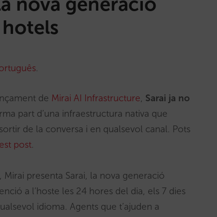
 la nova generació
 hotels
ortuguês
.
lançament de
Mirai AI Infrastructure
,
Sarai ja no
orma part d’una infraestructura nativa que
rtir de la conversa i en qualsevol canal. Pots
est post
.
irai presenta Sarai, la nova generació
enció a l’hoste les 24 hores del dia, els 7 dies
qualsevol idioma. Agents que t’ajuden a