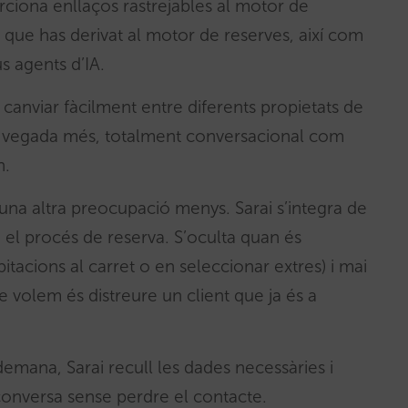
rciona enllaços rastrejables al motor de
 que has derivat al motor de reserves, així com
s agents d’IA.
canviar fàcilment entre diferents propietats de
na vegada més, totalment conversacional com
n.
 una altra preocupació menys. Sarai s’integra de
 el procés de reserva. S’oculta quan és
itacions al carret o en seleccionar extres) i mai
ue volem és distreure un client que ja és a
 demana, Sarai recull les dades necessàries i
conversa sense perdre el contacte.