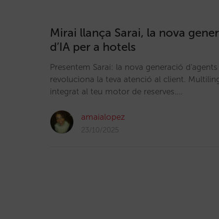
Mirai llança Sarai, la nova gene
d’IA per a hotels
Presentem Sarai: la nova generació d'agents
revoluciona la teva atenció al client. Multili
integrat al teu motor de reserves.…
amaialopez
23/10/2025