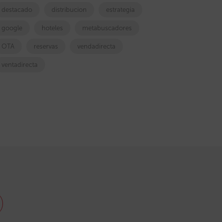
destacado
distribucion
estrategia
google
hoteles
metabuscadores
OTA
reservas
vendadirecta
ventadirecta