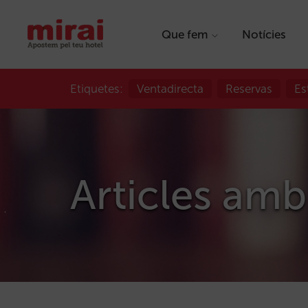
Que fem
Notícies
Etiquetes:
Ventadirecta
Reservas
Es
Articles amb