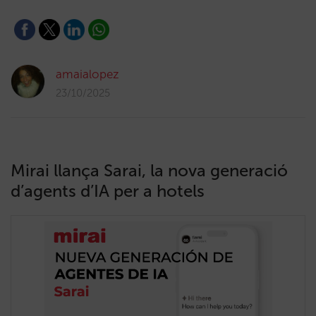
amaialopez
23/10/2025
Mirai llança Sarai, la nova generació
d’agents d’IA per a hotels