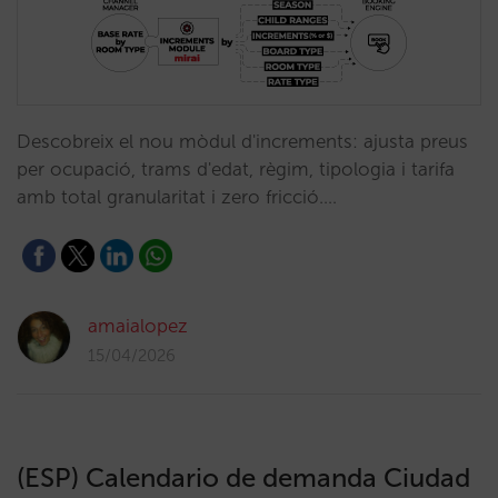
Descobreix el nou mòdul d'increments: ajusta preus
per ocupació, trams d'edat, règim, tipologia i tarifa
amb total granularitat i zero fricció.…
amaialopez
15/04/2026
(ESP) Calendario de demanda Ciudad