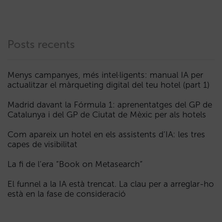
Posts recents
Menys campanyes, més intel·ligents: manual IA per
actualitzar el màrqueting digital del teu hotel (part 1)
Madrid davant la Fórmula 1: aprenentatges del GP de
Catalunya i del GP de Ciutat de Mèxic per als hotels
Com apareix un hotel en els assistents d’IA: les tres
capes de visibilitat
La fi de l’era “Book on Metasearch”
El funnel a la IA està trencat. La clau per a arreglar-ho
està en la fase de consideració