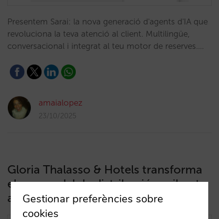
Presentem Sarai: la nova generació d'agents d'IA que
revoluciona la teva atenció al client. Multilingüe,
conversacional i integrat al teu motor de reserves.…
amaialopez
23/10/2025
Gloria Thalasso & Hotels transforma
el seu model de distribució, arribant a
assolir un 45% en venda directa
Gestionar preferències sobre
cookies