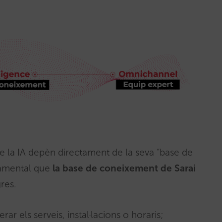
de la IA depèn directament de la seva “base de
namental que
la base de coneixement de Sarai
res.
r els serveis, instal·lacions o horaris;