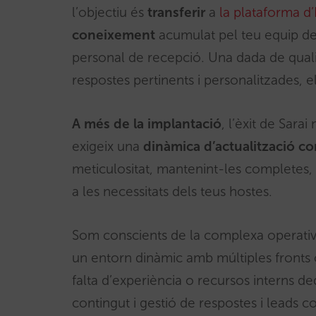
l’objectiu és
transferir
a
la plataforma d’
coneixement
acumulat pel teu equip de 
personal de recepció. Una dada de quali
respostes pertinents i personalitzades, e
A més de la implantació
, l’èxit de Sara
exigeix una
dinàmica d’actualització co
meticulositat, mantenint-les completes, 
a les necessitats dels teus hostes.
Som conscients de la complexa operativa
un entorn dinàmic amb múltiples fronts o
falta d’experiència o recursos interns d
contingut i gestió de respostes i leads c