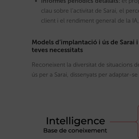
Informes periòdics detallats:
et pro
clau sobre l’activitat de Sarai, el per
client i el rendiment general de la 
Models d’implantació i ús de Sarai 
teves necessitats
Reconeixent la diversitat de situacions 
ús per a Sarai, dissenyats per adaptar-se