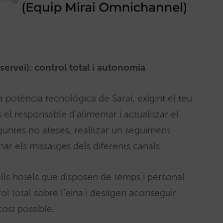
servei): control total i autonomia
a potència tecnològica de Sarai, exigint el teu
s el responsable d’alimentar i actualitzar el
guntes no ateses, realitzar un seguiment
nar els missatges dels diferents canals.
lls hotels que disposen de temps i personal
l total sobre l’eina i desitgen aconseguir
cost possible.