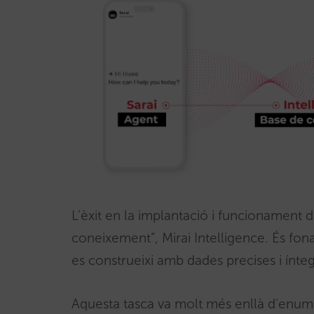
L’èxit en la implantació i funcionament 
coneixement”, Mirai Intelligence. És fo
es construeixi amb dades precises i ínteg
Aquesta tasca va molt més enllà d’enumera