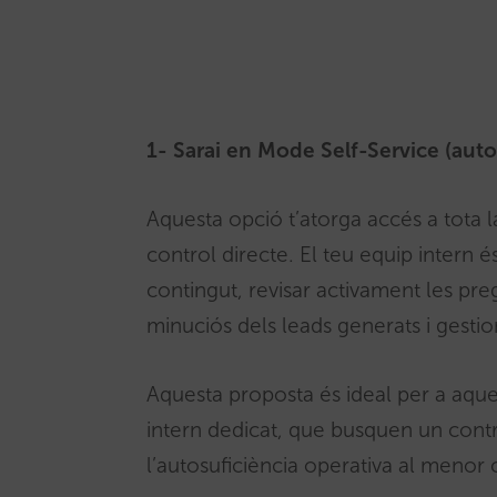
1- Sarai en Mode Self-Service (auto
Aquesta opció t’atorga accés a tota l
control directe. El teu equip intern é
contingut, revisar activament les pre
minuciós dels leads generats i gestio
Aquesta proposta és ideal per a aque
intern dedicat, que busquen un contro
l’autosuficiència operativa al menor 