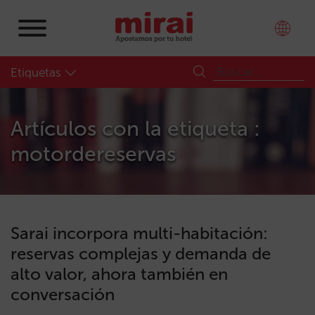
Etiquetas
Artículos con la etiqueta :
motordereservas
Sarai incorpora multi-habitación:
reservas complejas y demanda de
alto valor, ahora también en
conversación