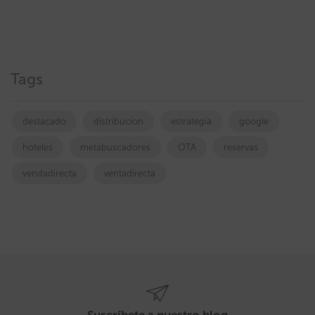
Tags
destacado
distribucion
estrategia
google
hoteles
metabuscadores
OTA
reservas
vendadirecta
ventadirecta
Suscríbete a nuestro blog