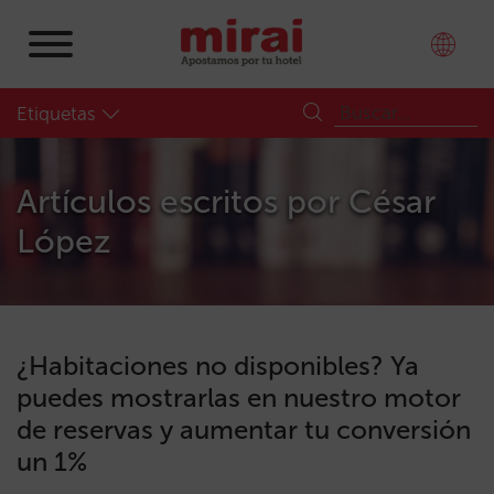
Etiquetas
Artículos escritos por
César
López
¿Habitaciones no disponibles? Ya
puedes mostrarlas en nuestro motor
de reservas y aumentar tu conversión
un 1%