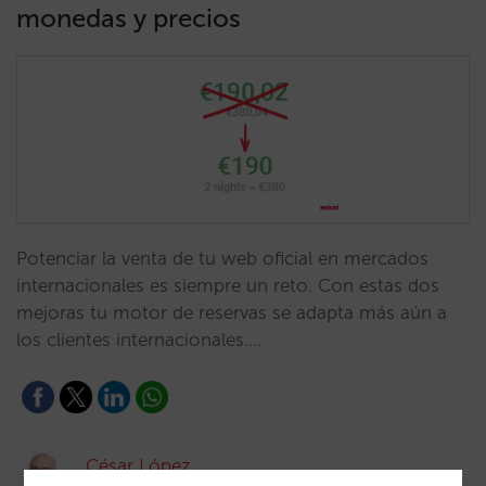
monedas y precios
Potenciar la venta de tu web oficial en mercados
internacionales es siempre un reto. Con estas dos
mejoras tu motor de reservas se adapta más aún a
los clientes internacionales.…
César López