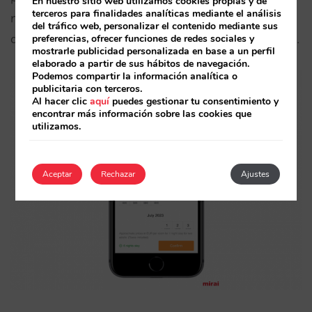
En nuestro sitio web utilizamos cookies propias y de
terceros para finalidades analíticas mediante el análisis
mismo contenido y facilidad de uso en
del tráfico web, personalizar el contenido mediante sus
dispositivos móviles, táctil y sin incómodas flechas.
preferencias, ofrecer funciones de redes sociales y
mostrarle publicidad personalizada en base a un perfil
elaborado a partir de sus hábitos de navegación.
Podemos compartir la información analítica o
publicitaria con terceros.
Al hacer clic
aquí
puedes gestionar tu consentimiento y
encontrar más información sobre las cookies que
utilizamos.
Aceptar
Rechazar
Ajustes