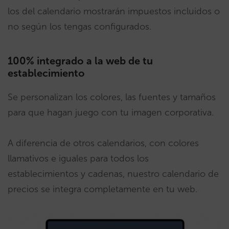
los del calendario mostrarán impuestos incluidos o
no según los tengas configurados.
100% integrado a la web de tu
establecimiento
Se personalizan los colores, las fuentes y tamaños
para que hagan juego con tu imagen corporativa.
A diferencia de otros calendarios, con colores
llamativos e iguales para todos los
establecimientos y cadenas, nuestro calendario de
precios se integra completamente en tu web.