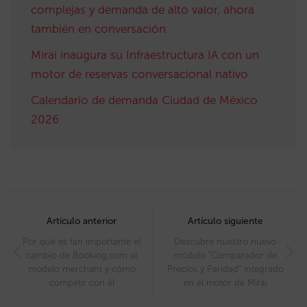
complejas y demanda de alto valor, ahora
también en conversación
Mirai inaugura su Infraestructura IA con un
motor de reservas conversacional nativo
Calendario de demanda Ciudad de México
2026
Post
navigation
Artículo anterior
Artículo siguiente
Por qué es tan importante el
Descubre nuestro nuevo
cambio de Booking.com al
módulo “Comparador de
modelo merchant y cómo
Precios y Paridad” integrado
competir con él
en el motor de Mirai