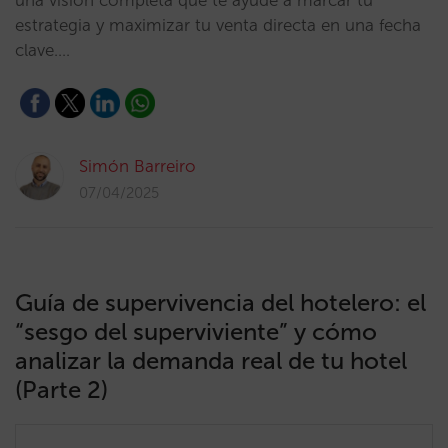
una visión completa que te ayude a marcar tu
estrategia y maximizar tu venta directa en una fecha
clave.…
Simón Barreiro
07/04/2025
Guía de supervivencia del hotelero: el
“sesgo del superviviente” y cómo
analizar la demanda real de tu hotel
(Parte 2)