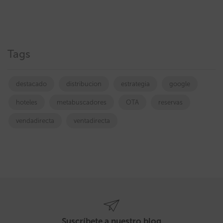
Tags
destacado
distribucion
estrategia
google
hoteles
metabuscadores
OTA
reservas
vendadirecta
ventadirecta
Suscríbete a nuestro blog