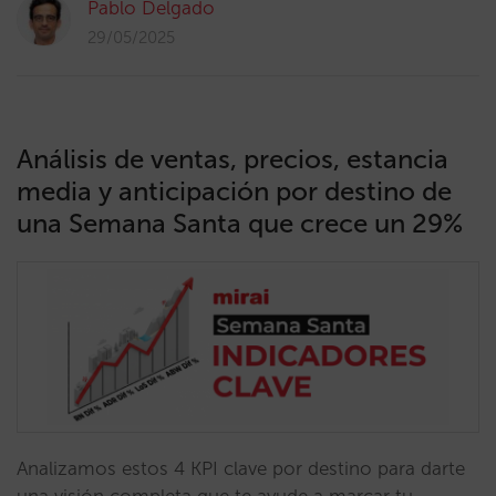
Pablo Delgado
29/05/2025
Análisis de ventas, precios, estancia
media y anticipación por destino de
una Semana Santa que crece un 29%
Analizamos estos 4 KPI clave por destino para darte