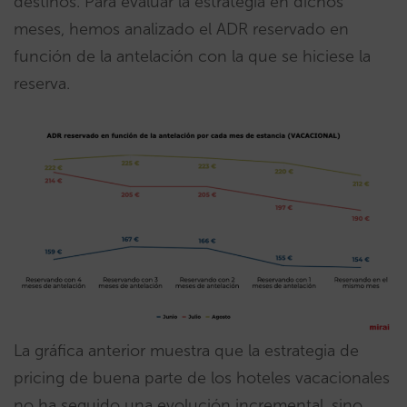
destinos. Para evaluar la estrategia en dichos
meses, hemos analizado el ADR reservado en
función de la antelación con la que se hiciese la
reserva.
La gráfica anterior muestra que la estrategia de
pricing de buena parte de los hoteles vacacionales
no ha seguido una evolución incremental, sino