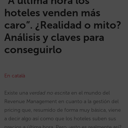
“A última hora los
hoteles venden más
caro”. ¿Realidad o mito?
Análisis y claves para
conseguirlo
En català
Existe una
verdad no escrita
en el mundo del
Revenue Management en cuanto a la gestión del
pricing que, resumido de forma muy básica, viene
a decir algo así como que los hoteles suben sus
precios a última hora. Pero ¿esto es realmente así?