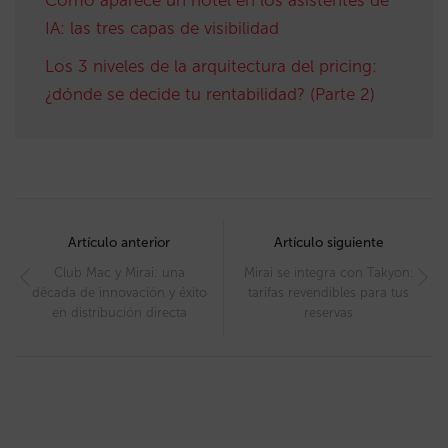
IA: las tres capas de visibilidad
Los 3 niveles de la arquitectura del pricing:
¿dónde se decide tu rentabilidad? (Parte 2)
Post
navigation
Artículo anterior
Artículo siguiente
Club Mac y Mirai: una
Mirai se integra con Takyon:
década de innovación y éxito
tarifas revendibles para tus
en distribución directa
reservas