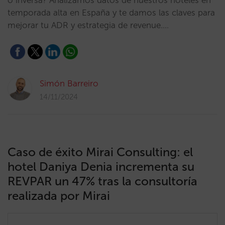
o inversa? Analizamos datos de nuestros hoteles en
temporada alta en España y te damos las claves para
mejorar tu ADR y estrategia de revenue.…
Simón Barreiro
14/11/2024
Caso de éxito Mirai Consulting: el
hotel Daniya Denia incrementa su
REVPAR un 47% tras la consultoría
realizada por Mirai